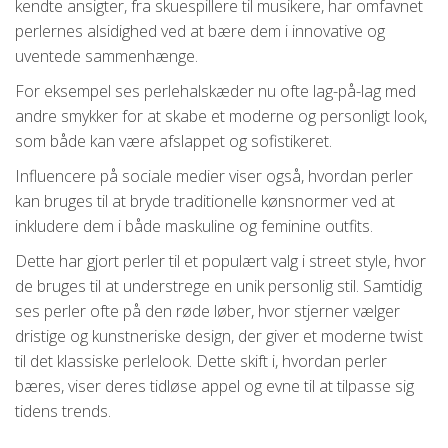
kendte ansigter, fra skuespillere til musikere, har omfavnet
perlernes alsidighed ved at bære dem i innovative og
uventede sammenhænge.
For eksempel ses perlehalskæder nu ofte lag-på-lag med
andre smykker for at skabe et moderne og personligt look,
som både kan være afslappet og sofistikeret.
Influencere på sociale medier viser også, hvordan perler
kan bruges til at bryde traditionelle kønsnormer ved at
inkludere dem i både maskuline og feminine outfits.
Dette har gjort perler til et populært valg i street style, hvor
de bruges til at understrege en unik personlig stil. Samtidig
ses perler ofte på den røde løber, hvor stjerner vælger
dristige og kunstneriske design, der giver et moderne twist
til det klassiske perlelook. Dette skift i, hvordan perler
bæres, viser deres tidløse appel og evne til at tilpasse sig
tidens trends.