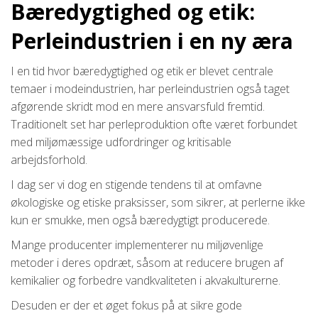
Bæredygtighed og etik:
Perleindustrien i en ny æra
I en tid hvor bæredygtighed og etik er blevet centrale
temaer i modeindustrien, har perleindustrien også taget
afgørende skridt mod en mere ansvarsfuld fremtid.
Traditionelt set har perleproduktion ofte været forbundet
med miljømæssige udfordringer og kritisable
arbejdsforhold.
I dag ser vi dog en stigende tendens til at omfavne
økologiske og etiske praksisser, som sikrer, at perlerne ikke
kun er smukke, men også bæredygtigt producerede.
Mange producenter implementerer nu miljøvenlige
metoder i deres opdræt, såsom at reducere brugen af
kemikalier og forbedre vandkvaliteten i akvakulturerne.
Desuden er der et øget fokus på at sikre gode