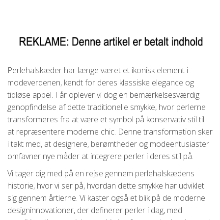
Perlehalskæder har længe været et ikonisk element i
modeverdenen, kendt for deres klassiske elegance og
tidløse appel. I år oplever vi dog en bemærkelsesværdig
genopfindelse af dette traditionelle smykke, hvor perlerne
transformeres fra at være et symbol på konservativ stil til
at repræsentere moderne chic. Denne transformation sker
i takt med, at designere, berømtheder og modeentusiaster
omfavner nye måder at integrere perler i deres stil på.
Vi tager dig med på en rejse gennem perlehalskædens
historie, hvor vi ser på, hvordan dette smykke har udviklet
sig gennem årtierne. Vi kaster også et blik på de moderne
designinnovationer, der definerer perler i dag, med