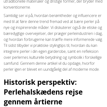
utraditionelle materialer og dristige former, der bryder med
konventionerne.
Samtidig ser vi på, hvordan berømtheder og influencere er
med til at føre denne trend fremad ved at bære perler på
nye og inspirerende måder. Vi diskuterer også de etiske og
bæredygtige overvejelser, der præger perleindustrien i dag,
og hvordan forbrugerne kan træffe mere informerede valg.
Til sidst tilbyder vi praktiske stylingtips til, hvordan du kan
integrere perler i din egen garderobe, samt en refleksion
over perlernes kulturelle betydning og symbolik i forskellige
samfund. Gennem denne artikel vil du opdage, hvorfor
perler igen er blevet en uundgåelig del af moderne mode.
Historisk perspektiv:
Perlehalskædens rejse
gennem årtierne