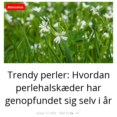
Annonce
Trendy perler: Hvordan
perlehalskæder har
genopfundet sig selv i år
januar 12, 2025
Slået fra
Af