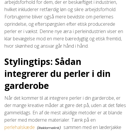
arbejdsforhold for dem, der er beskæftiget i industrien,
hvilket inkluderer retfærdig løn og sikre arbejdsforhold.
Forbrugerne bliver også mere bevidste om perlernes
oprindelse, og efterspørgslen efter etisk producerede
perler er i vækst. Denne nye æra i perleindustrien viser en
klar bevægelse mod en mere bæredygtig og etisk fremtid,
hvor skønhed og ansvar går hånd i hånd.
Stylingtips: Sådan
integrerer du perler i din
garderobe
Når det kommer til at integrere perler i din garderobe, er
der mange kreative måder at gøre det på, uden at det føles
gammeldags. En af de mest alsidige metoder er at blande
perler med moderne materialer. Tænk på en
perlehalskæde
sammen med en læderjakke