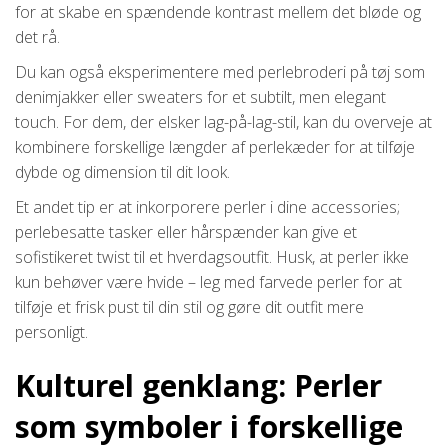
for at skabe en spændende kontrast mellem det bløde og
det rå.
Du kan også eksperimentere med perlebroderi på tøj som
denimjakker eller sweaters for et subtilt, men elegant
touch. For dem, der elsker lag-på-lag-stil, kan du overveje at
kombinere forskellige længder af perlekæder for at tilføje
dybde og dimension til dit look.
Et andet tip er at inkorporere perler i dine accessories;
perlebesatte tasker eller hårspænder kan give et
sofistikeret twist til et hverdagsoutfit. Husk, at perler ikke
kun behøver være hvide – leg med farvede perler for at
tilføje et frisk pust til din stil og gøre dit outfit mere
personligt.
Kulturel genklang: Perler
som symboler i forskellige