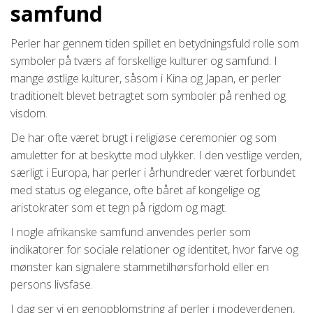
samfund
Perler har gennem tiden spillet en betydningsfuld rolle som
symboler på tværs af forskellige kulturer og samfund. I
mange østlige kulturer, såsom i Kina og Japan, er perler
traditionelt blevet betragtet som symboler på renhed og
visdom.
De har ofte været brugt i religiøse ceremonier og som
amuletter for at beskytte mod ulykker. I den vestlige verden,
særligt i Europa, har perler i århundreder været forbundet
med status og elegance, ofte båret af kongelige og
aristokrater som et tegn på rigdom og magt.
I nogle afrikanske samfund anvendes perler som
indikatorer for sociale relationer og identitet, hvor farve og
mønster kan signalere stammetilhørsforhold eller en
persons livsfase.
I dag ser vi en genopblomstring af perler i modeverdenen,