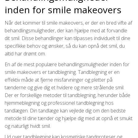
inden for smile makeovers
Når det kommer til smile makeovers, er der en bred vifte af
behandlingsmuligheder, der kan hjælpe med at forvandle
dit smil. Disse behandlinger kan tilpasses individuelt til dine
specifikke behov og ønsker, så du kan opnå det smil, du
altid har drømt om.
En af de mest populære behandlingsmuligheder inden for
smile makeovers er tandblegning. Tandblegning er en
effektiv måde at fjerne misfarvninger og pletter på
tænderne og give dig et hvidere og mere strålende smil.
Der er forskellige metoder til tandblegning, herunder både
hjemmeblegning og professionel tandblegning hos
tandlægen. Din tandlæge kan vejlede dig om den bedste
metode til dine tænder og hjælpe dig med at opnå et smukt
og naturligt hvidt smil.
Ud over tandblegning kan kosmetiske tandproteser og