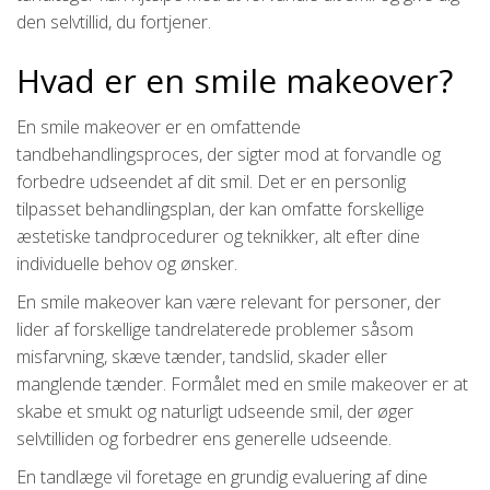
den selvtillid, du fortjener.
Hvad er en smile makeover?
En smile makeover er en omfattende
tandbehandlingsproces, der sigter mod at forvandle og
forbedre udseendet af dit smil. Det er en personlig
tilpasset behandlingsplan, der kan omfatte forskellige
æstetiske tandprocedurer og teknikker, alt efter dine
individuelle behov og ønsker.
En smile makeover kan være relevant for personer, der
lider af forskellige tandrelaterede problemer såsom
misfarvning, skæve tænder, tandslid, skader eller
manglende tænder. Formålet med en smile makeover er at
skabe et smukt og naturligt udseende smil, der øger
selvtilliden og forbedrer ens generelle udseende.
En tandlæge vil foretage en grundig evaluering af dine