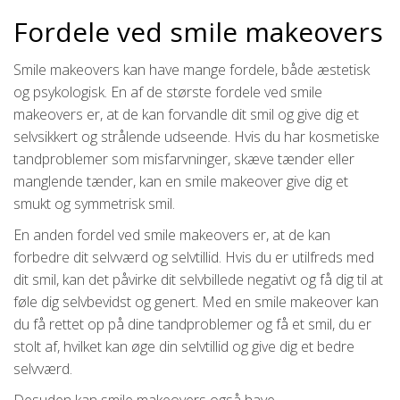
Fordele ved smile makeovers
Smile makeovers kan have mange fordele, både æstetisk
og psykologisk. En af de største fordele ved smile
makeovers er, at de kan forvandle dit smil og give dig et
selvsikkert og strålende udseende. Hvis du har kosmetiske
tandproblemer som misfarvninger, skæve tænder eller
manglende tænder, kan en smile makeover give dig et
smukt og symmetrisk smil.
En anden fordel ved smile makeovers er, at de kan
forbedre dit selvværd og selvtillid. Hvis du er utilfreds med
dit smil, kan det påvirke dit selvbillede negativt og få dig til at
føle dig selvbevidst og genert. Med en smile makeover kan
du få rettet op på dine tandproblemer og få et smil, du er
stolt af, hvilket kan øge din selvtillid og give dig et bedre
selvværd.