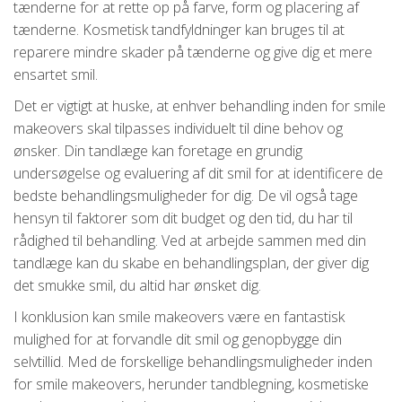
tænderne for at rette op på farve, form og placering af
tænderne. Kosmetisk tandfyldninger kan bruges til at
reparere mindre skader på tænderne og give dig et mere
ensartet smil.
Det er vigtigt at huske, at enhver behandling inden for smile
makeovers skal tilpasses individuelt til dine behov og
ønsker. Din tandlæge kan foretage en grundig
undersøgelse og evaluering af dit smil for at identificere de
bedste behandlingsmuligheder for dig. De vil også tage
hensyn til faktorer som dit budget og den tid, du har til
rådighed til behandling. Ved at arbejde sammen med din
tandlæge kan du skabe en behandlingsplan, der giver dig
det smukke smil, du altid har ønsket dig.
I konklusion kan smile makeovers være en fantastisk
mulighed for at forvandle dit smil og genopbygge din
selvtillid. Med de forskellige behandlingsmuligheder inden
for smile makeovers, herunder tandblegning, kosmetiske