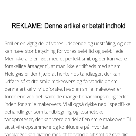
Smil er en vigtig del af vores udseende og udstråling, og det
kan have stor betydning for vores selvtillid og selvbillede.
Men ikke alle er født med et perfekt smil, og der kan være
forskellige årsager til, at man ikke er tilfreds med sit smil.
Heldigvis er der hjælp at hente hos tandlæger, der kan
udføre såkaldte smile makeovers og forvandle dit smil. I
denne artikel vil vi udforske, hvad en smile makeover er,
fordelene ved det, samt de mange behandlingsmuligheder
inden for smile makeovers. Vi vil også dykke ned i specifikke
behandlinger som tandblegning og kosmetiske
tandproteser, der kan være en del af en smile makeover. Til
sidst vil vi opsummere og konkludere på, hvordan
tandlæger kan hjælpe med at forvandle dit smil og give dig