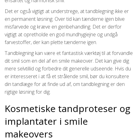
ensartet og harmonisk smil.
Det er også vigtigt at understrege, at tandblegning ikke er
en permanent løsning. Over tid kan tænderne igen blive
misfarvede og kræve en genbehandling. Det er derfor
vigtigt at opretholde en god mundhygiejne og undgå
farvestoffer, der kan plette tænderne igen.
Tandblegning kan være et fantastisk værktøj til at forvandle
dit smil som en del af en smile makeover. Det kan give dig
mere selvtillid og forbedre dit generelle udseende. Hvis du
er interesseret i at få et strålende smil, bør du konsultere
din tandlæge for at finde ud af, om tandblegning er den
rigtige løsning for dig.
Kosmetiske tandproteser og
implantater i smile
makeovers