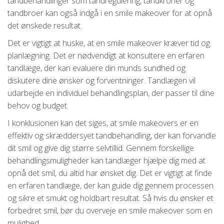
tandbehandlinger som tandregulering, tandkroner og
tandbroer kan også indgå i en smile makeover for at opnå
det ønskede resultat.
Det er vigtigt at huske, at en smile makeover kræver tid og
planlægning. Det er nødvendigt at konsultere en erfaren
tandlæge, der kan evaluere din munds sundhed og
diskutere dine ønsker og forventninger. Tandlægen vil
udarbejde en individuel behandlingsplan, der passer til dine
behov og budget.
I konklusionen kan det siges, at smile makeovers er en
effektiv og skræddersyet tandbehandling, der kan forvandle
dit smil og give dig større selvtillid. Gennem forskellige
behandlingsmuligheder kan tandlæger hjælpe dig med at
opnå det smil, du altid har ønsket dig. Det er vigtigt at finde
en erfaren tandlæge, der kan guide dig gennem processen
og sikre et smukt og holdbart resultat. Så hvis du ønsker et
forbedret smil, bør du overveje en smile makeover som en
mulighed.