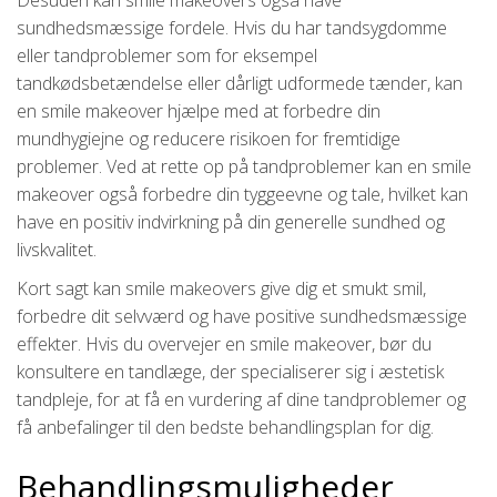
Desuden kan smile makeovers også have
sundhedsmæssige fordele. Hvis du har tandsygdomme
eller tandproblemer som for eksempel
tandkødsbetændelse eller dårligt udformede tænder, kan
en smile makeover hjælpe med at forbedre din
mundhygiejne og reducere risikoen for fremtidige
problemer. Ved at rette op på tandproblemer kan en smile
makeover også forbedre din tyggeevne og tale, hvilket kan
have en positiv indvirkning på din generelle sundhed og
livskvalitet.
Kort sagt kan smile makeovers give dig et smukt smil,
forbedre dit selvværd og have positive sundhedsmæssige
effekter. Hvis du overvejer en smile makeover, bør du
konsultere en tandlæge, der specialiserer sig i æstetisk
tandpleje, for at få en vurdering af dine tandproblemer og
få anbefalinger til den bedste behandlingsplan for dig.
Behandlingsmuligheder