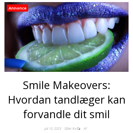
Annonce
Smile Makeovers:
Hvordan tandlæger kan
forvandle dit smil
juli 10, 2023
Slået fra
Af