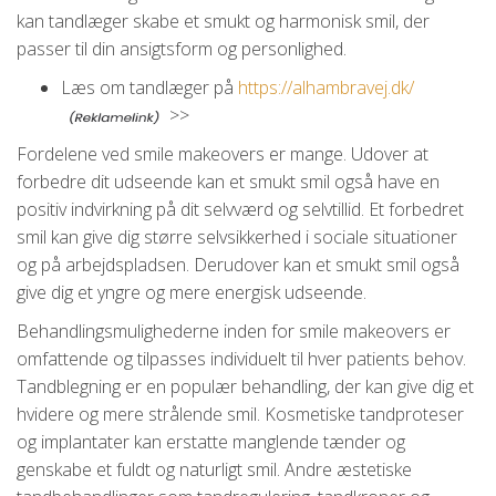
kan tandlæger skabe et smukt og harmonisk smil, der
passer til din ansigtsform og personlighed.
Læs om tandlæger på
https://alhambravej.dk/
>>
Fordelene ved smile makeovers er mange. Udover at
forbedre dit udseende kan et smukt smil også have en
positiv indvirkning på dit selvværd og selvtillid. Et forbedret
smil kan give dig større selvsikkerhed i sociale situationer
og på arbejdspladsen. Derudover kan et smukt smil også
give dig et yngre og mere energisk udseende.
Behandlingsmulighederne inden for smile makeovers er
omfattende og tilpasses individuelt til hver patients behov.
Tandblegning er en populær behandling, der kan give dig et
hvidere og mere strålende smil. Kosmetiske tandproteser
og implantater kan erstatte manglende tænder og
genskabe et fuldt og naturligt smil. Andre æstetiske