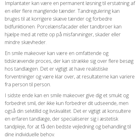
Implantater kan være en permanent løsning til erstatning af
en eller flere manglende tænder. Tandregulering kan
bruges til at korrigere skæve tænder og forbedre
bidfunktionen. Porcelænsfacader eller tandbroer kan
hjælpe med at rette op på misfarvninger, skader eller
mindre skævheder.
En smile makeover kan være en omfattende og
tidskrævende proces, der kan strække sig over flere besøg
hos tandlægen. Det er vigtigt at have realistiske
forventninger og være klar over, at resultaterne kan variere
fra person til person.
I sidste ende kan en smile makeover give dig et smukt og
forbedret smil, der ikke kun forbedrer dit udseende, men
også din selvtillid og livskvalitet. Det er vigtigt at konsultere
en erfaren tandlæge, der specialiserer sig i æstetisk
tandpleje, for at få den bedste vejledning og behandling til
dine individuelle behov.