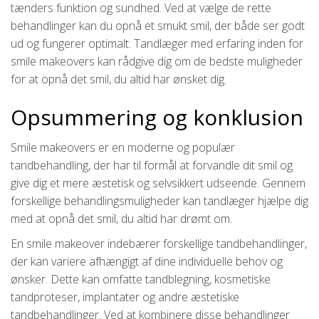
tænders funktion og sundhed. Ved at vælge de rette
behandlinger kan du opnå et smukt smil, der både ser godt
ud og fungerer optimalt. Tandlæger med erfaring inden for
smile makeovers kan rådgive dig om de bedste muligheder
for at opnå det smil, du altid har ønsket dig.
Opsummering og konklusion
Smile makeovers er en moderne og populær
tandbehandling, der har til formål at forvandle dit smil og
give dig et mere æstetisk og selvsikkert udseende. Gennem
forskellige behandlingsmuligheder kan tandlæger hjælpe dig
med at opnå det smil, du altid har drømt om.
En smile makeover indebærer forskellige tandbehandlinger,
der kan variere afhængigt af dine individuelle behov og
ønsker. Dette kan omfatte tandblegning, kosmetiske
tandproteser, implantater og andre æstetiske
tandbehandlinger. Ved at kombinere disse behandlinger