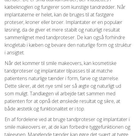
kæbeknoglen og fungerer som kunstige tandrødder. Når
implantaterne er helet, kan de bruges til at fastgøre
proteser, kroner eller broer. Implantater er en populær
løsning, da de giver et mere stabilt og naturligt resultat
sammenlignet med tandproteser. De kan også forhindre
knogletab i kæben og bevare den naturlige form og struktur
i ansigtet.
Når det kommer til smile makeovers, kan kosmetiske
tandproteser og implantater tilpasses til at matche
patientens naturlige tænder i form, farve og størrelse.
Dette sikrer, at det nye smil ser så ægte og naturligt ud
som muligt. Tandlægen vil arbejde tæt sammen med
patienten for at opnå det ønskede resultat og sikre, at
både æstetik og funktionalitet er i top.
En af fordelene ved at bruge tandproteser og implantater i
smile makeovers er, at de kan forbedre tyggefunktionen og
taleevnen. Manglende tænder kan gøre det svært at tygge