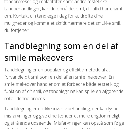
tandproteser og implantater samt andre æstetiske
tandbehandlinger, kan du opnå det smil, du altid har drømt
om. Kontakt din tandlæge i dag for at drøfte dine
muligheder og komme et skridt nærmere det smukke smil,
du fortjener.
Tandblegning som en del af
smile makeovers
Tandblegning er en populær og effektiv metode til at
forvandle dit smil som en del af en smile makeover. En
smile makeover handler om at forbedre både æstetik og
funktion af dit smil, og tandblegning kan spille en afgørende
rolle i denne proces.
Tandblegning er en ikke-invasiv behandling, der kan lysne
misfarvninger og give dine tænder et mere ungdommeligt
og strålende udseende. Misfarvninger kan opstå som følge