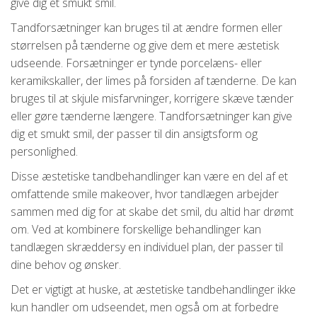
give dig et smukt smil.
Tandforsætninger kan bruges til at ændre formen eller
størrelsen på tænderne og give dem et mere æstetisk
udseende. Forsætninger er tynde porcelæns- eller
keramikskaller, der limes på forsiden af tænderne. De kan
bruges til at skjule misfarvninger, korrigere skæve tænder
eller gøre tænderne længere. Tandforsætninger kan give
dig et smukt smil, der passer til din ansigtsform og
personlighed.
Disse æstetiske tandbehandlinger kan være en del af et
omfattende smile makeover, hvor tandlægen arbejder
sammen med dig for at skabe det smil, du altid har drømt
om. Ved at kombinere forskellige behandlinger kan
tandlægen skræddersy en individuel plan, der passer til
dine behov og ønsker.
Det er vigtigt at huske, at æstetiske tandbehandlinger ikke
kun handler om udseendet, men også om at forbedre