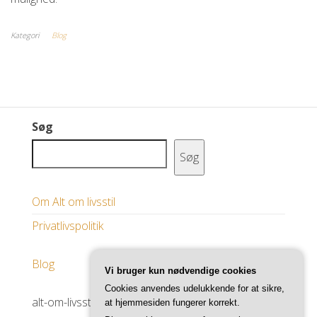
Kategori
Blog
Søg
Søg
Om Alt om livsstil
Privatlivspolitik
Blog
Vi bruger kun nødvendige cookies
Cookies anvendes udelukkende for at sikre,
alt-om-livsstil.dk
at hjemmesiden fungerer korrekt.