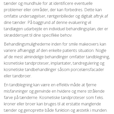
tænder og mundhule for at identificere eventuelle
problemer eller områder, der kan forbedres. Dette kan
omfatte undersøgelser, røntgenbilleder og digitalt aftryk af
dine tænder. På baggrund af denne evaluering vil
tandlægen udarbejde en individuel behandlingsplan, der er
skræddersyet til dine specifikke behov.
Behandlingsmulighederne inden for smile makeovers kan
variere afhængigt af den enkelte patients situation. Nogle
af de mest almindelige behandlinger omfatter tandblegning,
kosmetiske tandproteser, implantater, tandregulering og
kosmetiske tandbehandlinger såsom porcelænsfacader
eller tandbroer.
En tandblegning kan være en effektiv måde at fjerne
misfarvninger og genvinde en hvidere og mere strålende
farve på tænderne. Kosmetiske tandproteser som f.eks.
kroner eller broer kan bruges til at erstatte manglende
tænder og genoprette både funktion og æstetik i munden.