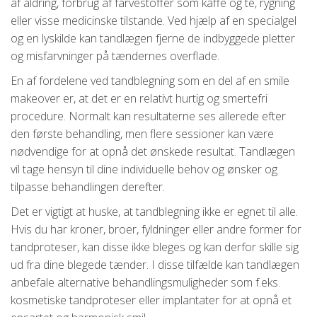
af aldring, forbrug af farvestoffer som kaffe og te, rygning
eller visse medicinske tilstande. Ved hjælp af en specialgel
og en lyskilde kan tandlægen fjerne de indbyggede pletter
og misfarvninger på tændernes overflade.
En af fordelene ved tandblegning som en del af en smile
makeover er, at det er en relativt hurtig og smertefri
procedure. Normalt kan resultaterne ses allerede efter
den første behandling, men flere sessioner kan være
nødvendige for at opnå det ønskede resultat. Tandlægen
vil tage hensyn til dine individuelle behov og ønsker og
tilpasse behandlingen derefter.
Det er vigtigt at huske, at tandblegning ikke er egnet til alle.
Hvis du har kroner, broer, fyldninger eller andre former for
tandproteser, kan disse ikke bleges og kan derfor skille sig
ud fra dine blegede tænder. I disse tilfælde kan tandlægen
anbefale alternative behandlingsmuligheder som f.eks.
kosmetiske tandproteser eller implantater for at opnå et