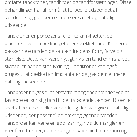
omfatte tandkroner, tandbroer og tandforsætninger. Disse
behandlinger har til formål at forbedre udseendet af
tænderne og give dem et mere ensartet og naturligt
udseende.
Tandkroner er porcelæns- eller keramikhætter, der
placeres over en beskadiget eller svækket tand. Kronerne
dækker hele tanden og kan ændre dens form, farve og
størrelse. Dette kan være nyttigt, hvis en tand er misfarvet,
skæv eller har en stor fyldning. Tandkroner kan også
bruges til at dække tandimplantater og give dem et mere
naturligt udseende.
Tandbroer bruges til at erstatte manglende tænder ved at
fastgøre en kunstig tand til de tilstødende tænder. Broen er
lavet af porcelæn eller keramik, og den kan give et naturligt
udseende, der passer til de omkringliggende tænder.
Tandbroer kan være en god løsning, hvis du mangler en
eller flere tænder, da de kan genskabe din bidfunktion og