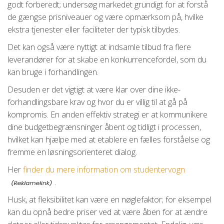
godt forberedt; undersøg markedet grundigt for at forstå
de gængse prisniveauer og være opmærksom på, hvilke
ekstra tjenester eller faciliteter der typisk tilbydes.
Det kan også være nyttigt at indsamle tilbud fra flere
leverandører for at skabe en konkurrencefordel, som du
kan bruge i forhandlingen.
Desuden er det vigtigt at være klar over dine ikke-
forhandlingsbare krav og hvor du er villig til at gå på
kompromis. En anden effektiv strategi er at kommunikere
dine budgetbegrænsninger åbent og tidligt i processen,
hvilket kan hjælpe med at etablere en fælles forståelse og
fremme en løsningsorienteret dialog.
Her
finder du mere information om studentervogn
.
Husk, at fleksibilitet kan være en nøglefaktor; for eksempel
kan du opnå bedre priser ved at være åben for at ændre