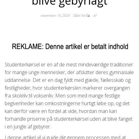
blive gebyrlagt
november 15, 2024
Slået fra
Af
Studenterkørsel er en af de mest mindeværdige traditioner
for mange unge mennesker, der afslutter deres gymnasiale
uddannelse. Det er en dag fyldt med glæde, fællesskab og
festligheder, hvor studenterkørslen markerer overgangen
fra skoleliv til voksenliv. Men som med mange festlige
begivenheder kan omkostningerne hurtigt løbe op, og det
kan derfor være en fordel at vide, hvordan man kan
forhandle priserne på studenterkørsel uden at blive fanget
i en jungle af gebyrer.
I denne artikel vil vi guide dig gennem processen med at