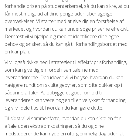
forhandle prisen på studenterkørsel, så du kan sikre, at du
får mest muligt ud af dine penge uden ubehagelige
overraskelser. Vi starter med at give dig en forståelse af
markedet og hvordan du kan undersøge priserne effektivt.
Dernæst vil vi hjælpe dig med at identificere dine egne
behov og ønsker, så du kan gå til forhandlingsbordet med
en klar plan.
Vi vil også dykke ned i strategier til effektiv prisforhandling,
som kan give dig en fordel i samtalerne med
leverandørerne. Derudover vil vi belyse, hvordan du kan
navigere rundt om skjulte gebyrer, som ofte dukker op i
sådanne aftaler. At opbygge et godt forhold til
leverandøren kan være nøglen til en vellykket forhandling,
og vi vil dele tips til, hvordan du kan gøre dette.
Til sidst vil vi sammenfatte, hvordan du kan sikre en fair
aftale uden ekstraomkostninger, så du og dine
medstuderende kan nyde en uforglemmelig dag uden at