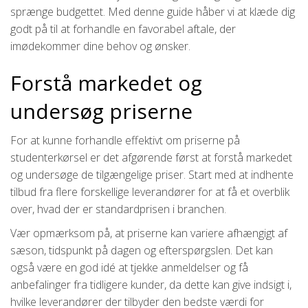
sprænge budgettet. Med denne guide håber vi at klæde dig
godt på til at forhandle en favorabel aftale, der
imødekommer dine behov og ønsker.
Forstå markedet og
undersøg priserne
For at kunne forhandle effektivt om priserne på
studenterkørsel er det afgørende først at forstå markedet
og undersøge de tilgængelige priser. Start med at indhente
tilbud fra flere forskellige leverandører for at få et overblik
over, hvad der er standardprisen i branchen.
Vær opmærksom på, at priserne kan variere afhængigt af
sæson, tidspunkt på dagen og efterspørgslen. Det kan
også være en god idé at tjekke anmeldelser og få
anbefalinger fra tidligere kunder, da dette kan give indsigt i,
hvilke leverandører der tilbyder den bedste værdi for