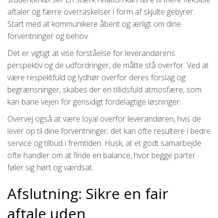
aftaler og færre overraskelser i form af skjulte gebyrer.
Start med at kommunikere åbent og ærligt om dine
forventninger og behov.
Det er vigtigt at vise forståelse for leverandørens
perspektiv og de udfordringer, de måtte stå overfor. Ved at
være respektfuld og lydhør overfor deres forslag og
begrænsninger, skabes der en tillidsfuld atmosfære, som
kan bane vejen for gensidigt fordelagtige løsninger.
Overvej også at være loyal overfor leverandøren, hvis de
lever op til dine forventninger; det kan ofte resultere i bedre
service og tilbud i fremtiden. Husk, at et godt samarbejde
ofte handler om at finde en balance, hvor begge parter
føler sig hørt og værdsat.
Afslutning: Sikre en fair
aftale uden