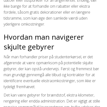
datoer eller tidspunkter for arrangementet. Endelig, vær
ikke bange for at forhandle om rabatter eller ekstra
fordele, såsom gratis dekorationer eller en længere
tidsramme, som kan øge den samlede værdi uden
yderligere omkostninger.
Hvordan man navigerer
skjulte gebyrer
Når man forhandler priser på studenterkørsel, er det
afgørende at være opmærksom på potentielle skjulte
gebyrer, der kan opstå undervejs. Først og fremmest bør
man grundigt gennemgå alle tilbud og kontrakter for at
identificere eventuelle ekstraomkostninger, som ikke er
tydeligt fremhævet.
Det kan være gebyrer for brændstof, ekstra kilometer,
rengøring eller endda administration. Det er vigtigt at stille
præcise spørgsmål til leverandøren om, hvilke ydelser der