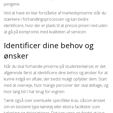
pengene.
Ved at have en klar forståelse af markedspriserne står du
stærkere i forhandlingsprocessen og kan bedre
identificere, hvor der er plads til at presse prisen ned uden
at gå på kompromis med kvaliteten af servicen.
Identificer dine behov og
ønsker
Når du skal forhandle priserne på studenterkørsel, er det
afgørende først at identificere dine behov og ønsker for at
kunne indgå en aftale, der bedst muligt opfylder dem. Start
med at overveje, hvor mange personer der skal deltage, og
hvor lang tid I har brug for vognen.
Tænk også over eventuelle specifikke krav, såsom ønsket
om en bestemt type køretøj eller ekstra faciliteter som
lydanlæg og dekorationer. Det kan være en fordel at lave