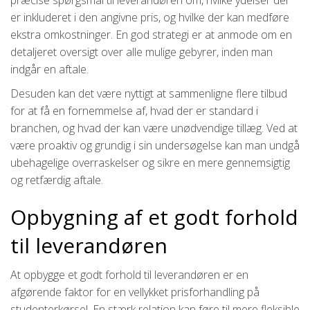
er inkluderet i den angivne pris, og hvilke der kan medføre
ekstra omkostninger. En god strategi er at anmode om en
detaljeret oversigt over alle mulige gebyrer, inden man
indgår en aftale.
Desuden kan det være nyttigt at sammenligne flere tilbud
for at få en fornemmelse af, hvad der er standard i
branchen, og hvad der kan være unødvendige tillæg. Ved at
være proaktiv og grundig i sin undersøgelse kan man undgå
ubehagelige overraskelser og sikre en mere gennemsigtig
og retfærdig aftale.
Opbygning af et godt forhold
til leverandøren
At opbygge et godt forhold til leverandøren er en
afgørende faktor for en vellykket prisforhandling på
studenterkørsel. En stærk relation kan føre til mere fleksible