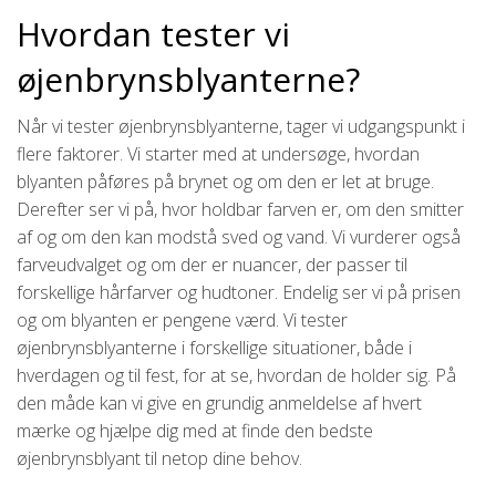
Hvordan tester vi
øjenbrynsblyanterne?
Når vi tester øjenbrynsblyanterne, tager vi udgangspunkt i
flere faktorer. Vi starter med at undersøge, hvordan
blyanten påføres på brynet og om den er let at bruge.
Derefter ser vi på, hvor holdbar farven er, om den smitter
af og om den kan modstå sved og vand. Vi vurderer også
farveudvalget og om der er nuancer, der passer til
forskellige hårfarver og hudtoner. Endelig ser vi på prisen
og om blyanten er pengene værd. Vi tester
øjenbrynsblyanterne i forskellige situationer, både i
hverdagen og til fest, for at se, hvordan de holder sig. På
den måde kan vi give en grundig anmeldelse af hvert
mærke og hjælpe dig med at finde den bedste
øjenbrynsblyant til netop dine behov.