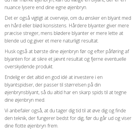
nuance lysere end dine egne øjenbryn.
Det er også vigtigt at overveje, om du ønsker en blyant med
en hård eller blød konsistens. Hårdere blyanter giver mere
præcise streger, mens blødere blyanter er mere lette at
blende ud og giver et mere naturligt resultat.
Husk også at børste dine øjenbryn før og efter påføring af
blyanten for at sikre et jævnt resultat og fjerne eventuelle
overskydende produkt.
Endelig er det altid en god idé at investere i en
blyantspidser, der passer til størrelsen på din
øjenbrynsblyant, så du altid har en skarp spids til at tegne
dine øjenbryn med.
Vi anbefaler også, at du tager dig tid til at øve dig og finde
den teknik, der fungerer bedst for dig, før du går ud og viser
dine flotte øjenbryn frem.