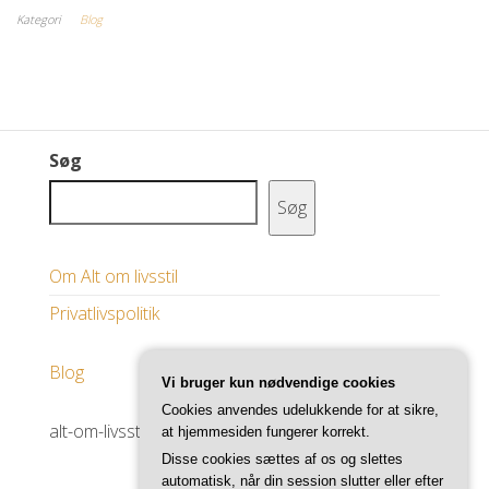
Kategori
Blog
Søg
Søg
Om Alt om livsstil
Privatlivspolitik
Blog
Vi bruger kun nødvendige cookies
Cookies anvendes udelukkende for at sikre,
alt-om-livsstil.dk
at hjemmesiden fungerer korrekt.
Disse cookies sættes af os og slettes
automatisk, når din session slutter eller efter