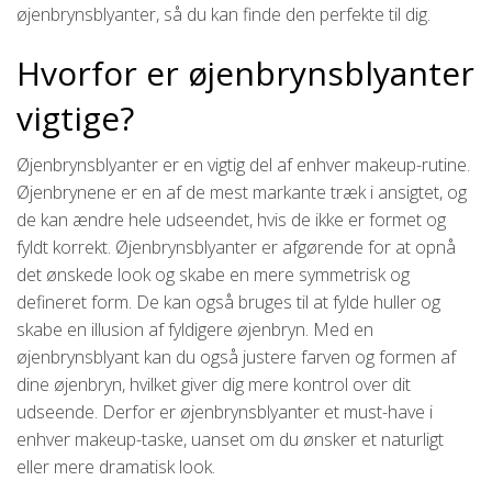
øjenbrynsblyanter, så du kan finde den perfekte til dig.
Hvorfor er øjenbrynsblyanter
vigtige?
Øjenbrynsblyanter er en vigtig del af enhver makeup-rutine.
Øjenbrynene er en af de mest markante træk i ansigtet, og
de kan ændre hele udseendet, hvis de ikke er formet og
fyldt korrekt. Øjenbrynsblyanter er afgørende for at opnå
det ønskede look og skabe en mere symmetrisk og
defineret form. De kan også bruges til at fylde huller og
skabe en illusion af fyldigere øjenbryn. Med en
øjenbrynsblyant kan du også justere farven og formen af
dine øjenbryn, hvilket giver dig mere kontrol over dit
udseende. Derfor er øjenbrynsblyanter et must-have i
enhver makeup-taske, uanset om du ønsker et naturligt
eller mere dramatisk look.