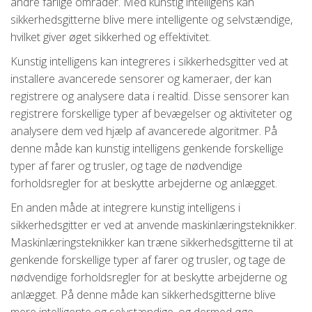
andre farlige områder. Med kunstig intelligens kan
sikkerhedsgitterne blive mere intelligente og selvstændige,
hvilket giver øget sikkerhed og effektivitet.
Kunstig intelligens kan integreres i sikkerhedsgitter ved at
installere avancerede sensorer og kameraer, der kan
registrere og analysere data i realtid. Disse sensorer kan
registrere forskellige typer af bevægelser og aktiviteter og
analysere dem ved hjælp af avancerede algoritmer. På
denne måde kan kunstig intelligens genkende forskellige
typer af farer og trusler, og tage de nødvendige
forholdsregler for at beskytte arbejderne og anlægget.
En anden måde at integrere kunstig intelligens i
sikkerhedsgitter er ved at anvende maskinlæringsteknikker.
Maskinlæringsteknikker kan træne sikkerhedsgitterne til at
genkende forskellige typer af farer og trusler, og tage de
nødvendige forholdsregler for at beskytte arbejderne og
anlægget. På denne måde kan sikkerhedsgitterne blive
mere intelligente og selvstændige, og dermed øge