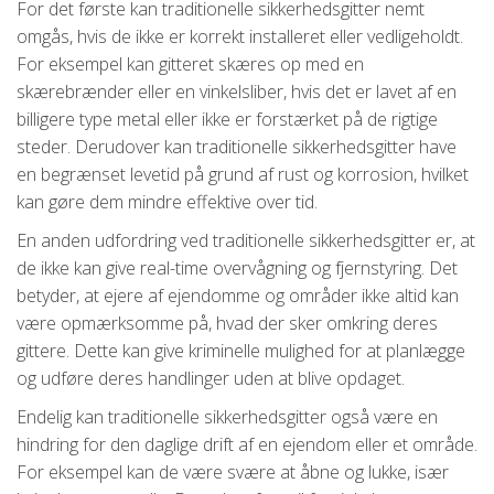
For det første kan traditionelle sikkerhedsgitter nemt
omgås, hvis de ikke er korrekt installeret eller vedligeholdt.
For eksempel kan gitteret skæres op med en
skærebrænder eller en vinkelsliber, hvis det er lavet af en
billigere type metal eller ikke er forstærket på de rigtige
steder. Derudover kan traditionelle sikkerhedsgitter have
en begrænset levetid på grund af rust og korrosion, hvilket
kan gøre dem mindre effektive over tid.
En anden udfordring ved traditionelle sikkerhedsgitter er, at
de ikke kan give real-time overvågning og fjernstyring. Det
betyder, at ejere af ejendomme og områder ikke altid kan
være opmærksomme på, hvad der sker omkring deres
gittere. Dette kan give kriminelle mulighed for at planlægge
og udføre deres handlinger uden at blive opdaget.
Endelig kan traditionelle sikkerhedsgitter også være en
hindring for den daglige drift af en ejendom eller et område.
For eksempel kan de være svære at åbne og lukke, især