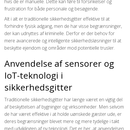
hvis de er manuelle. Dette kan føre til forsinkelser og
frustration for både personale og besøgende.
Alt i alt er traditionelle sikkerhedsgitter effektive til at
forhindre fysisk adgang, men de har visse begrænsninger,
der kan udnyttes af kriminelle. Derfor er der behov for
mere avancerede og intelligente sikkerhedsløsninger til at
beskytte ejendom og områder mod potentielle trusler.
Anvendelse af sensorer og
IoT-teknologi i
sikkerhedsgitter
Traditionelle sikkerhedsgitter har længe været en vigtig del
af beskyttelsen af bygninger og virksomheder. Men selvom
de har været effektive i at holde uønskede gæster ude, er
deres begrænsninger blevet mere og mere tydelige i takt
med udviklingen af ny teknologi. Det er her, at anvendelsen