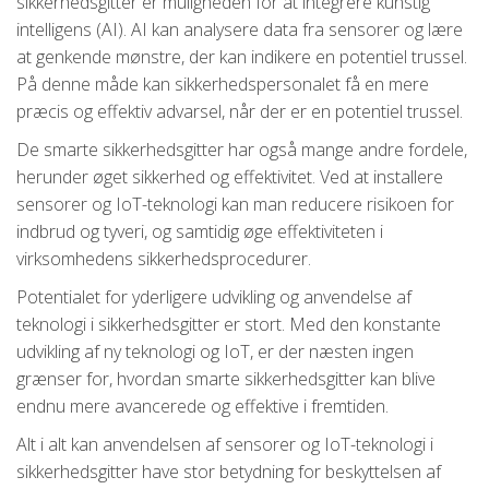
sikkerhedsgitter er muligheden for at integrere kunstig
intelligens (AI). AI kan analysere data fra sensorer og lære
at genkende mønstre, der kan indikere en potentiel trussel.
På denne måde kan sikkerhedspersonalet få en mere
præcis og effektiv advarsel, når der er en potentiel trussel.
De smarte sikkerhedsgitter har også mange andre fordele,
herunder øget sikkerhed og effektivitet. Ved at installere
sensorer og IoT-teknologi kan man reducere risikoen for
indbrud og tyveri, og samtidig øge effektiviteten i
virksomhedens sikkerhedsprocedurer.
Potentialet for yderligere udvikling og anvendelse af
teknologi i sikkerhedsgitter er stort. Med den konstante
udvikling af ny teknologi og IoT, er der næsten ingen
grænser for, hvordan smarte sikkerhedsgitter kan blive
endnu mere avancerede og effektive i fremtiden.
Alt i alt kan anvendelsen af sensorer og IoT-teknologi i
sikkerhedsgitter have stor betydning for beskyttelsen af