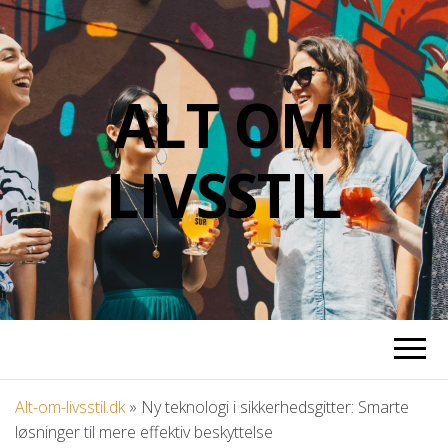
ALT OM
LIVSSTIL
Alt-om-livsstil.dk
»
Ny teknologi i sikkerhedsgitter: Smarte
løsninger til mere effektiv beskyttelse