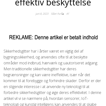
effektiv beskyttelse
juni 8, 2023
Slået fra
Af
Sikkerhedsgitter har i årtier været en vigtig del af
bygningssikkerhed, og anvendes ofte til at beskytte
områder mod indbrud, hærværk og uautoriseret adgang.
Men traditionelle sikkerhedsgitter har deres
begrænsninger og kan være ineffektive, især når det
kommer til at forebygge og forhindre skader. Derfor er der
en stigende interesse i at anvende ny teknologi til at
forbedre sikkerhedsgitter og øge deres effektivitet. I denne
artikel vil vi se nærmere på, hvordan sensorer, IoT-
teknologi og kunstig intelligens kan anvendes til at skabe