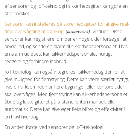
af sensorer og IoT-teknologi i sikkerhedsgitter kan gøre en
stor forskel.
Sensorer kan installeres på sikkerhedsgitter for at give real-
time overvågning af døre og
vinduer. Disse
sensorer kan registrere, om der er nogen, der forsøger at
bryde ind, og sende en alarm til sikkerhedspersonalet. Hvis
en alarm udløses, kan sikkerhedspersonalet hurtigt
reagere og forhindre indbrud.
IoT-teknologi kan også integreres i sikkerhedsgitter for at
give mulighed for fjernstyring. Dette kan være særligt nyttigt,
hvis en virksomhed har flere bygninger eller kontorer, der
skal overvåges. Med fjernstyring kan sikkerhedspersonalet
åbne og lukke gitteret på afstand, enten manuelt eller
automatisk. Dette kan give øget fleksibilitet og effektivitet i
en travl hverdag.
En anden fordel ved sensorer og IoT-teknologi i