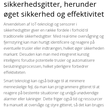
sikkerhedsgitter, herunder
øget sikkerhed og effektivitet
Anvendelsen af IoT-teknologi og sensorer i
sikkerhedsgitter giver en række fordele i forhold til
traditionelle sikkerhedsgitter. Med real-time overvågning og
fjernstyring kan man hurtigt identificere og reagere på
eventuelle trusler eller indtrængen, hvilket øger sikkerheden
markant. Desuden kan man med integreret kunstig
intelligens forudse potentielle trusler og automatisere
beslutningsprocessen, hvilket yderligere forbedrer
effektiviteten.
Smart teknologi kan også bidrage til at minimere
menneskelige fejl, da man kan programmere gitteret til at
reagere på bestemte situationer og undgå unødvendige
alarmer eller lukninger. Dette frigør også tid og ressourcer
fra manuelt at overvåge og styre gitteret, så det kan bruges