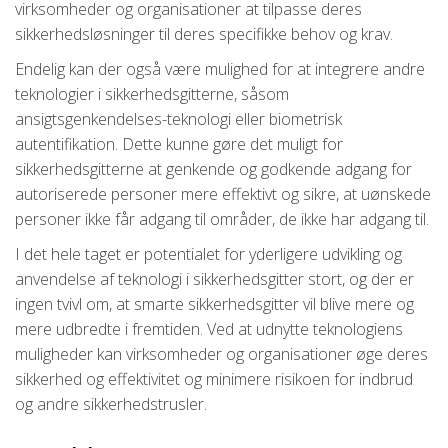
virksomheder og organisationer at tilpasse deres
sikkerhedsløsninger til deres specifikke behov og krav.
Endelig kan der også være mulighed for at integrere andre
teknologier i sikkerhedsgitterne, såsom
ansigtsgenkendelses-teknologi eller biometrisk
autentifikation. Dette kunne gøre det muligt for
sikkerhedsgitterne at genkende og godkende adgang for
autoriserede personer mere effektivt og sikre, at uønskede
personer ikke får adgang til områder, de ikke har adgang til.
I det hele taget er potentialet for yderligere udvikling og
anvendelse af teknologi i sikkerhedsgitter stort, og der er
ingen tvivl om, at smarte sikkerhedsgitter vil blive mere og
mere udbredte i fremtiden. Ved at udnytte teknologiens
muligheder kan virksomheder og organisationer øge deres
sikkerhed og effektivitet og minimere risikoen for indbrud
og andre sikkerhedstrusler.