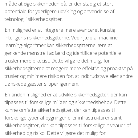
måde at øge sikkerheden på, er der stadig et stort
potentiale for yderligere udvikling og anvendelse af
teknologi i sikkerhedsgitter.
En mulighed er at integrere mere avanceret kunstig
intelligens i sikkerhedsgitterne. Ved hjælp af machine
learning-algoritmer kan sikkerhedsgitterne lære at
genkende mønstre i adfærd og identificere potentielle
trusler mere præcist. Dette vil gøre det muligt for
sikkerhedsgitterne at reagere mere effektivt og proaktivt på
trusler og minimere risikoen for, at indbrudstyve eller andre
uønskede gæster slipper igennem.
En anden mulighed er at udvikle sikkerhedsgitter, der kan
tilpasses til forskellige miljøer og sikkerhedsbehov. Dette
kunne omfatte sikkerhedsgitter, der kan tilpasses til
forskellige typer af bygninger eller infrastrukturer samt
sikkerhedsgitter, der kan tilpasses til forskellige niveauer af
sikkerhed og risiko. Dette vil gøre det muligt for