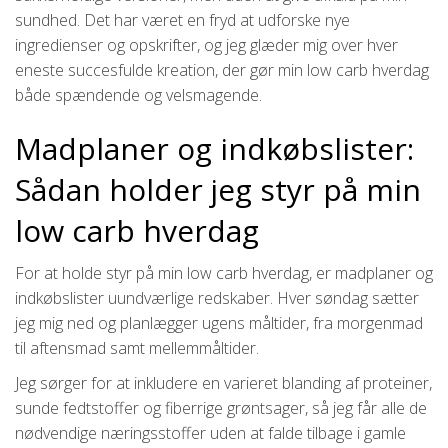
sundhed. Det har været en fryd at udforske nye
ingredienser og opskrifter, og jeg glæder mig over hver
eneste succesfulde kreation, der gør min low carb hverdag
både spændende og velsmagende.
Madplaner og indkøbslister:
Sådan holder jeg styr på min
low carb hverdag
For at holde styr på min low carb hverdag, er madplaner og
indkøbslister uundværlige redskaber. Hver søndag sætter
jeg mig ned og planlægger ugens måltider, fra morgenmad
til aftensmad samt mellemmåltider.
Jeg sørger for at inkludere en varieret blanding af proteiner,
sunde fedtstoffer og fiberrige grøntsager, så jeg får alle de
nødvendige næringsstoffer uden at falde tilbage i gamle