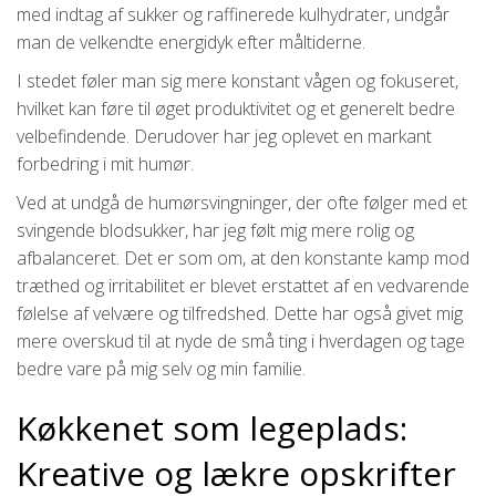
med indtag af sukker og raffinerede kulhydrater, undgår
man de velkendte energidyk efter måltiderne.
I stedet føler man sig mere konstant vågen og fokuseret,
hvilket kan føre til øget produktivitet og et generelt bedre
velbefindende. Derudover har jeg oplevet en markant
forbedring i mit humør.
Ved at undgå de humørsvingninger, der ofte følger med et
svingende blodsukker, har jeg følt mig mere rolig og
afbalanceret. Det er som om, at den konstante kamp mod
træthed og irritabilitet er blevet erstattet af en vedvarende
følelse af velvære og tilfredshed. Dette har også givet mig
mere overskud til at nyde de små ting i hverdagen og tage
bedre vare på mig selv og min familie.
Køkkenet som legeplads:
Kreative og lækre opskrifter