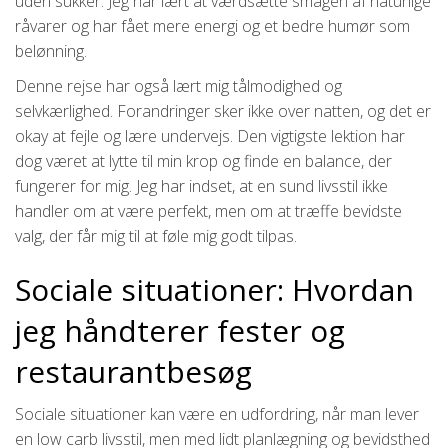
uden sukker. Jeg har lært at værdsætte smagen af naturlige
råvarer og har fået mere energi og et bedre humør som
belønning.
Denne rejse har også lært mig tålmodighed og
selvkærlighed. Forandringer sker ikke over natten, og det er
okay at fejle og lære undervejs. Den vigtigste lektion har
dog været at lytte til min krop og finde en balance, der
fungerer for mig. Jeg har indset, at en sund livsstil ikke
handler om at være perfekt, men om at træffe bevidste
valg, der får mig til at føle mig godt tilpas.
Sociale situationer: Hvordan
jeg håndterer fester og
restaurantbesøg
Sociale situationer kan være en udfordring, når man lever
en low carb livsstil, men med lidt planlægning og bevidsthed