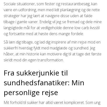
Sociale situationer, som fester og restaurantbesøg, kan
være en udfordring, men med lidt planlægning og de rette
strategier har jeg lært at navigere disse uden at falde
tilbage i gamle vaner. Endelig vil jeg se fremad og dele mine
langsigtede mål for at vedligeholde denne low carb livsstil
og fortsætte med at høste dens mange fordele.
Så læn dig tilbage, og lad dig inspirere af min rejse mod en
sukkerfri hverdag fyldt med madglæde og sundhed. Jeg
håber, at min historie kan motivere dig til at tage det første
skridt mod din egen transformation.
Fra sukkerjunkie til
sundhedsfanatiker: Min
personlige rejse
Mit forhold til sukker har altid været kompliceret. Som ung