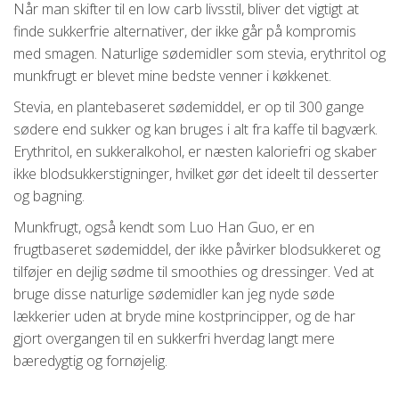
Når man skifter til en low carb livsstil, bliver det vigtigt at
finde sukkerfrie alternativer, der ikke går på kompromis
med smagen. Naturlige sødemidler som stevia, erythritol og
munkfrugt er blevet mine bedste venner i køkkenet.
Stevia, en plantebaseret sødemiddel, er op til 300 gange
sødere end sukker og kan bruges i alt fra kaffe til bagværk.
Erythritol, en sukkeralkohol, er næsten kaloriefri og skaber
ikke blodsukkerstigninger, hvilket gør det ideelt til desserter
og bagning.
Munkfrugt, også kendt som Luo Han Guo, er en
frugtbaseret sødemiddel, der ikke påvirker blodsukkeret og
tilføjer en dejlig sødme til smoothies og dressinger. Ved at
bruge disse naturlige sødemidler kan jeg nyde søde
lækkerier uden at bryde mine kostprincipper, og de har
gjort overgangen til en sukkerfri hverdag langt mere
bæredygtig og fornøjelig.