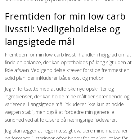
Fremtiden for min low carb
livsstil: Vedligeholdelse og
langsigtede mål
Fremtiden for min low carb livsstil handler i høj grad om at
finde en balance, der kan opretholdes på lang sigt uden at
føle afsavn. Vedligeholdelse kræver først og fremmest en
solid plan, der inkluderer både kost og motion.
Jeg vil fortsætte med at udforske nye opskrifter og
ingredienser, der kan holde mine måltider spændende og
varierede. Langsigtede mål inkluderer ikke kun at holde
vægten stabil, men også at forbedre min generelle
sundhed ved at fokusere på næringsrige fødevarer.
Jeg planlægger at regelmæssigt evaluere mine madvaner
og foretage justeringer efter behov for at sikre, at jeg får