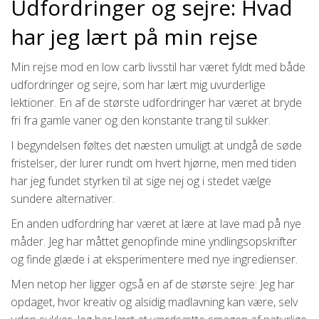
Udfordringer og sejre: Hvad
har jeg lært på min rejse
Min rejse mod en low carb livsstil har været fyldt med både
udfordringer og sejre, som har lært mig uvurderlige
lektioner. En af de største udfordringer har været at bryde
fri fra gamle vaner og den konstante trang til sukker.
I begyndelsen føltes det næsten umuligt at undgå de søde
fristelser, der lurer rundt om hvert hjørne, men med tiden
har jeg fundet styrken til at sige nej og i stedet vælge
sundere alternativer.
En anden udfordring har været at lære at lave mad på nye
måder. Jeg har måttet genopfinde mine yndlingsopskrifter
og finde glæde i at eksperimentere med nye ingredienser.
Men netop her ligger også en af de største sejre: Jeg har
opdaget, hvor kreativ og alsidig madlavning kan være, selv