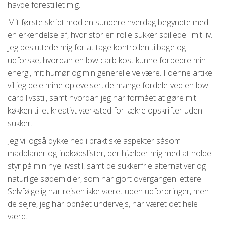
havde forestillet mig.
Mit første skridt mod en sundere hverdag begyndte med
en erkendelse af, hvor stor en rolle sukker spillede i mit liv.
Jeg besluttede mig for at tage kontrollen tilbage og
udforske, hvordan en low carb kost kunne forbedre min
energi, mit humør og min generelle velvære. I denne artikel
vil jeg dele mine oplevelser, de mange fordele ved en low
carb livsstil, samt hvordan jeg har formået at gøre mit
køkken til et kreativt værksted for lækre opskrifter uden
sukker.
Jeg vil også dykke ned i praktiske aspekter såsom
madplaner og indkøbslister, der hjælper mig med at holde
styr på min nye livsstil, samt de sukkerfrie alternativer og
naturlige sødemidler, som har gjort overgangen lettere.
Selvfølgelig har rejsen ikke været uden udfordringer, men
de sejre, jeg har opnået undervejs, har været det hele
værd.