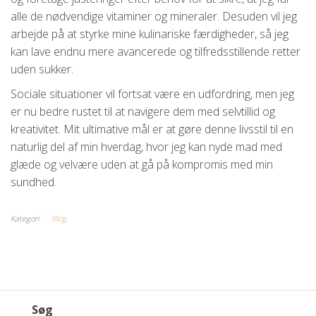
alle de nødvendige vitaminer og mineraler. Desuden vil jeg
arbejde på at styrke mine kulinariske færdigheder, så jeg
kan lave endnu mere avancerede og tilfredsstillende retter
uden sukker.
Sociale situationer vil fortsat være en udfordring, men jeg
er nu bedre rustet til at navigere dem med selvtillid og
kreativitet. Mit ultimative mål er at gøre denne livsstil til en
naturlig del af min hverdag, hvor jeg kan nyde mad med
glæde og velvære uden at gå på kompromis med min
sundhed.
Kategori
Blog
Søg