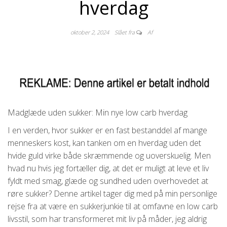
hverdag
oktober 2, 2024
Slået fra
Af
Madglæde uden sukker: Min nye low carb hverdag
I en verden, hvor sukker er en fast bestanddel af mange
menneskers kost, kan tanken om en hverdag uden det
hvide guld virke både skræmmende og uoverskuelig. Men
hvad nu hvis jeg fortæller dig, at det er muligt at leve et liv
fyldt med smag, glæde og sundhed uden overhovedet at
røre sukker? Denne artikel tager dig med på min personlige
rejse fra at være en sukkerjunkie til at omfavne en low carb
livsstil, som har transformeret mit liv på måder, jeg aldrig