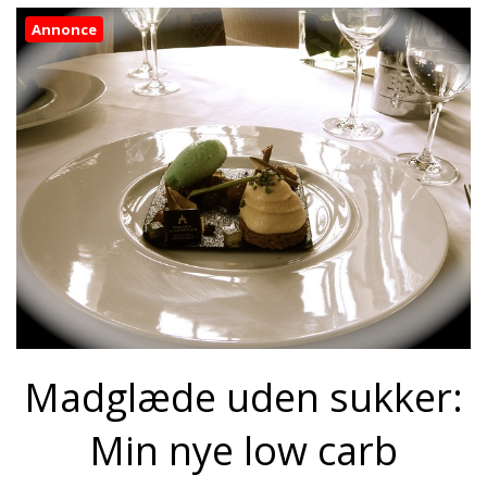
Annonce
Madglæde uden sukker:
Min nye low carb