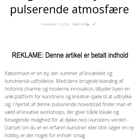
pulserende atmosfære
november 1, 2024
Slået fra
Af
København er en by, der summer af kreativitet og
kunstnerisk udfoldelse. Med dens brogede blanding af
historisk charme og moderne innovation, tilbyder byen en
unik platform for kunstnere og kreative sjæle til at udtrykke
sig. I hjertet af denne pulserende hovedstad finder man et
væld af kreative workshops, der giver både lokale og
besøgende mulighed for at dykke ned i kunstens verden.
Uanset om du er en erfaren kunstner eller blot søger en ny
hobby, er der noget for enhver smag.