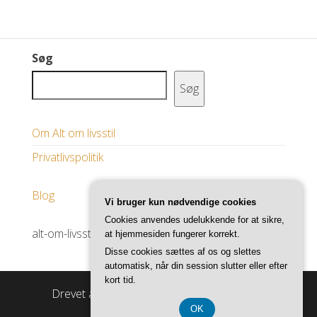
Søg
Søg
Om Alt om livsstil
Privatlivspolitik
Blog
Vi bruger kun nødvendige cookies
Cookies anvendes udelukkende for at sikre,
alt-om-livsstil.dk
at hjemmesiden fungerer korrekt.
Disse cookies sættes af os og slettes
automatisk, når din session slutter eller efter
kort tid.
Drevet af
WordPress
|
Tema:
Master Blog
OK