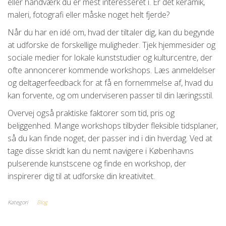
eller håndværk du er mest interesseret i. Er det keramik,
maleri, fotografi eller måske noget helt fjerde?
Når du har en idé om, hvad der tiltaler dig, kan du begynde
at udforske de forskellige muligheder. Tjek hjemmesider og
sociale medier for lokale kunststudier og kulturcentre, der
ofte annoncerer kommende workshops. Læs anmeldelser
og deltagerfeedback for at få en fornemmelse af, hvad du
kan forvente, og om underviseren passer til din læringsstil.
Overvej også praktiske faktorer som tid, pris og
beliggenhed. Mange workshops tilbyder fleksible tidsplaner,
så du kan finde noget, der passer ind i din hverdag. Ved at
tage disse skridt kan du nemt navigere i Københavns
pulserende kunstscene og finde en workshop, der
inspirerer dig til at udforske din kreativitet.
Kategori
Blog