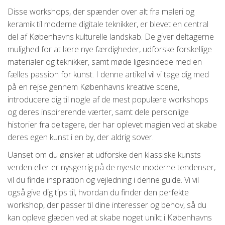
Disse workshops, der spænder over alt fra maleri og
keramik til moderne digitale teknikker, er blevet en central
del af Københavns kulturelle landskab. De giver deltagerne
mulighed for at lære nye færdigheder, udforske forskellige
materialer og teknikker, samt møde ligesindede med en
fælles passion for kunst. I denne artikel vil vi tage dig med
på en rejse gennem Københavns kreative scene,
introducere dig til nogle af de mest populære workshops
og deres inspirerende værter, samt dele personlige
historier fra deltagere, der har oplevet magien ved at skabe
deres egen kunst i en by, der aldrig sover.
Uanset om du ønsker at udforske den klassiske kunsts
verden eller er nysgerrig på de nyeste moderne tendenser,
vil du finde inspiration og vejledning i denne guide. Vi vil
også give dig tips til, hvordan du finder den perfekte
workshop, der passer til dine interesser og behov, så du
kan opleve glæden ved at skabe noget unikt i Københavns