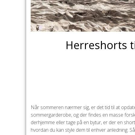
Herreshorts t
Når sommeren nærmer sig, er det tid til at opd
sommergarderobe, og der findes en masse forskelli
derhjemme eller tage på en bytur, er der en shorts, 
hvordan du kan style dem til enhver anledning. Så