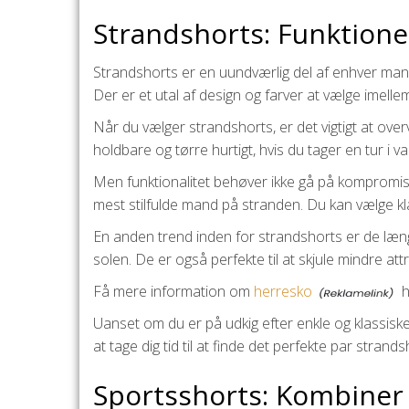
Strandshorts: Funktionel
Strandshorts er en uundværlig del af enhver mand
Der er et utal af design og farver at vælge imellem,
Når du vælger strandshorts, er det vigtigt at over
holdbare og tørre hurtigt, hvis du tager en tur i 
Men funktionalitet behøver ikke gå på kompromis 
mest stilfulde mand på stranden. Du kan vælge kla
En anden trend inden for strandshorts er de læng
solen. De er også perfekte til at skjule mindre att
Få mere information om
herresko
h
Uanset om du er på udkig efter enkle og klassiske s
at tage dig tid til at finde det perfekte par stran
Sportsshorts: Kombiner 