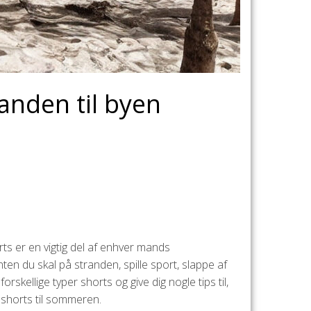
anden til byen
ts er en vigtig del af enhver mands
en du skal på stranden, spille sport, slappe af
rskellige typer shorts og give dig nogle tips til,
eshorts til sommeren.