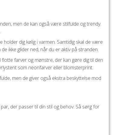
nden, men de kan også være stilfulde og trendy.
.
e holder dig kølig i varmen. Samtidig skal de være
 de ikke glider ned, når du er aktiv på stranden.
otte farver og mønstre, der kan gøre dig til den
rlystent som neonfarver eller blomsterprint.
lfulde, men de giver også ekstra beskyttelse mod
par, der passer til din stil og behov. Så sørg for