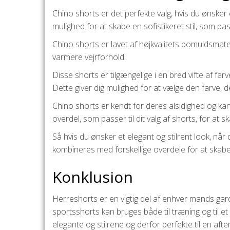
Chino shorts er det perfekte valg, hvis du ønsker et
mulighed for at skabe en sofistikeret stil, som pas
Chino shorts er lavet af højkvalitets bomuldsmater
varmere vejrforhold.
Disse shorts er tilgængelige i en bred vifte af farv
Dette giver dig mulighed for at vælge den farve, de
Chino shorts er kendt for deres alsidighed og kan 
overdel, som passer til dit valg af shorts, for at s
Så hvis du ønsker et elegant og stilrent look, når 
kombineres med forskellige overdele for at skabe 
Konklusion
Herreshorts er en vigtig del af enhver mands gar
sportsshorts kan bruges både til træning og til e
elegante og stilrene og derfor perfekte til en afte