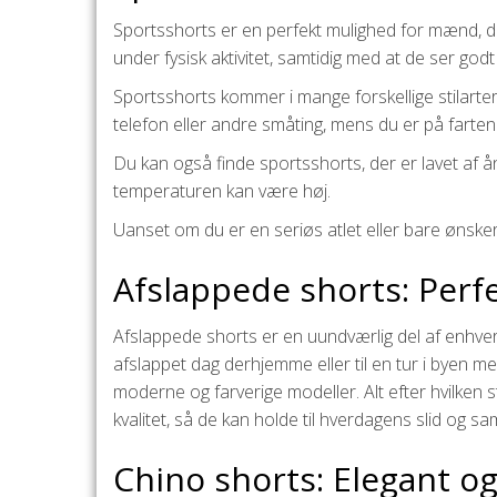
Sportsshorts er en perfekt mulighed for mænd, de
under fysisk aktivitet, samtidig med at de ser godt 
Sportsshorts kommer i mange forskellige stilarte
telefon eller andre småting, mens du er på farten
Du kan også finde sportsshorts, der er lavet af å
temperaturen kan være høj.
Uanset om du er en seriøs atlet eller bare ønske
Afslappede shorts: Perf
Afslappede shorts er en uundværlig del af enhver
afslappet dag derhjemme eller til en tur i byen me
moderne og farverige modeller. Alt efter hvilken s
kvalitet, så de kan holde til hverdagens slid og s
Chino shorts: Elegant og 