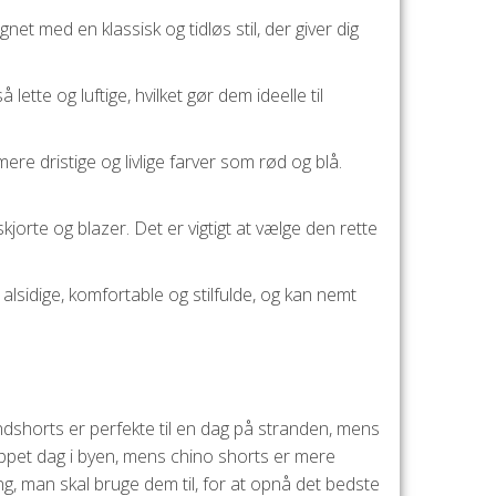
net med en klassisk og tidløs stil, der giver dig
tte og luftige, hvilket gør dem ideelle til
mere dristige og livlige farver som rød og blå.
kjorte og blazer. Det er vigtigt at vælge den rette
 alsidige, komfortable og stilfulde, og kan nemt
ndshorts er perfekte til en dag på stranden, mens
lappet dag i byen, mens chino shorts er mere
ing, man skal bruge dem til, for at opnå det bedste