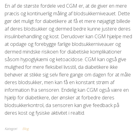
En af de største fordele ved CGM er, at de giver en mere
præcis og kontinuerlig måling af blodsukkerniveauet. Dette
gør det muligt for diabetikere at få et mere nøjagtigt billede
af deres blodsukker og dermed bedre kunne justere deres
insulinbehandling og kost. Derudover kan CGM hjælpe med
at opdage og forebygge farlige blodsukkerniveauer og
dermed mindske risikoen for diabetiske komplikationer
såsom hypoglykæmi og ketoacidose. CGM kan også give
mulighed for mere fleksibel livsstil, da diabetikere ikke
behøver at stikke sig selv flere gange om dagen for at måle
deres blodsukker, men kan få en konstant strøm af
information fra sensoren. Endelig kan CGM også være en
hjælp for diabetikere, der ønsker at forbedre deres
blodsukkerkontrol, da sensoren kan give feedback på
deres kost og fysiske aktivitet i realtid.
Kategori
Blog