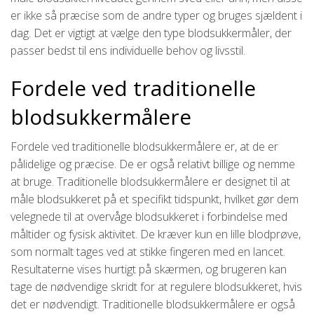
er ikke så præcise som de andre typer og bruges sjældent i
dag. Det er vigtigt at vælge den type blodsukkermåler, der
passer bedst til ens individuelle behov og livsstil.
Fordele ved traditionelle
blodsukkermålere
Fordele ved traditionelle blodsukkermålere er, at de er
pålidelige og præcise. De er også relativt billige og nemme
at bruge. Traditionelle blodsukkermålere er designet til at
måle blodsukkeret på et specifikt tidspunkt, hvilket gør dem
velegnede til at overvåge blodsukkeret i forbindelse med
måltider og fysisk aktivitet. De kræver kun en lille blodprøve,
som normalt tages ved at stikke fingeren med en lancet.
Resultaterne vises hurtigt på skærmen, og brugeren kan
tage de nødvendige skridt for at regulere blodsukkeret, hvis
det er nødvendigt. Traditionelle blodsukkermålere er også