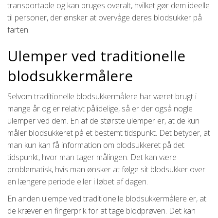
transportable og kan bruges overalt, hvilket gør dem ideelle
til personer, der ønsker at overvåge deres blodsukker på
farten.
Ulemper ved traditionelle
blodsukkermålere
Selvom traditionelle blodsukkermålere har været brugt i
mange år og er relativt pålidelige, så er der også nogle
ulemper ved dem. En af de største ulemper er, at de kun
måler blodsukkeret på et bestemt tidspunkt. Det betyder, at
man kun kan få information om blodsukkeret på det
tidspunkt, hvor man tager målingen. Det kan være
problematisk, hvis man ønsker at følge sit blodsukker over
en længere periode eller i løbet af dagen.
En anden ulempe ved traditionelle blodsukkermålere er, at
de kræver en fingerprik for at tage blodprøven. Det kan