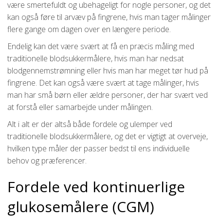
være smertefuldt og ubehageligt for nogle personer, og det
kan også føre til arvæv på fingrene, hvis man tager målinger
flere gange om dagen over en længere periode.
Endelig kan det være svært at få en præcis måling med
traditionelle blodsukkermålere, hvis man har nedsat
blodgennemstrømning eller hvis man har meget tør hud på
fingrene. Det kan også være svært at tage målinger, hvis
man har små børn eller ældre personer, der har svært ved
at forstå eller samarbejde under målingen.
Alt i alt er der altså både fordele og ulemper ved
traditionelle blodsukkermålere, og det er vigtigt at overveje,
hvilken type måler der passer bedst til ens individuelle
behov og præferencer.
Fordele ved kontinuerlige
glukosemålere (CGM)