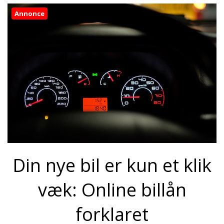
Annonce
Din nye bil er kun et klik
væk: Online billån
forklaret