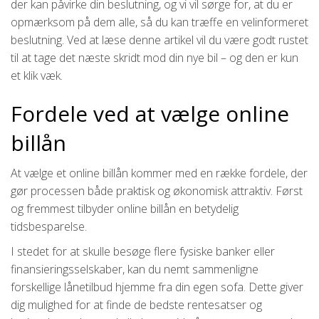
der kan påvirke din beslutning, og vi vil sørge for, at du er
opmærksom på dem alle, så du kan træffe en velinformeret
beslutning. Ved at læse denne artikel vil du være godt rustet
til at tage det næste skridt mod din nye bil – og den er kun
et klik væk.
Fordele ved at vælge online
billån
At vælge et online billån kommer med en række fordele, der
gør processen både praktisk og økonomisk attraktiv. Først
og fremmest tilbyder online billån en betydelig
tidsbesparelse.
I stedet for at skulle besøge flere fysiske banker eller
finansieringsselskaber, kan du nemt sammenligne
forskellige lånetilbud hjemme fra din egen sofa. Dette giver
dig mulighed for at finde de bedste rentesatser og