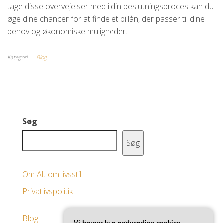
tage disse overvejelser med i din beslutningsproces kan du
øge dine chancer for at finde et billån, der passer til dine
behov og økonomiske muligheder.
Kategori
Blog
Søg
Søg
Om Alt om livsstil
Privatlivspolitik
Blog
Vi bruger kun nødvendige cookies