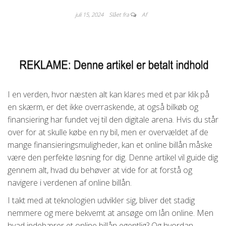
juli 15, 2024
Slået fra
Af
I en verden, hvor næsten alt kan klares med et par klik på
en skærm, er det ikke overraskende, at også bilkøb og
finansiering har fundet vej til den digitale arena. Hvis du står
over for at skulle købe en ny bil, men er overvældet af de
mange finansieringsmuligheder, kan et online billån måske
være den perfekte løsning for dig. Denne artikel vil guide dig
gennem alt, hvad du behøver at vide for at forstå og
navigere i verdenen af online billån.
I takt med at teknologien udvikler sig, bliver det stadig
nemmere og mere bekvemt at ansøge om lån online. Men
hvad indebærer et online billån egentlig? Og hvordan