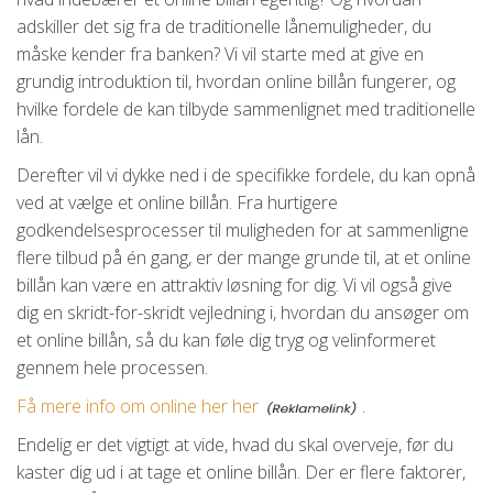
adskiller det sig fra de traditionelle lånemuligheder, du
måske kender fra banken? Vi vil starte med at give en
grundig introduktion til, hvordan online billån fungerer, og
hvilke fordele de kan tilbyde sammenlignet med traditionelle
lån.
Derefter vil vi dykke ned i de specifikke fordele, du kan opnå
ved at vælge et online billån. Fra hurtigere
godkendelsesprocesser til muligheden for at sammenligne
flere tilbud på én gang, er der mange grunde til, at et online
billån kan være en attraktiv løsning for dig. Vi vil også give
dig en skridt-for-skridt vejledning i, hvordan du ansøger om
et online billån, så du kan føle dig tryg og velinformeret
gennem hele processen.
Få mere info om online her her
.
Endelig er det vigtigt at vide, hvad du skal overveje, før du
kaster dig ud i at tage et online billån. Der er flere faktorer,