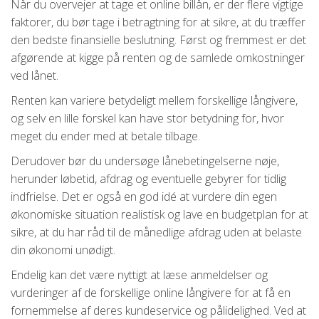
Når du overvejer at tage et online billån, er der flere vigtige
faktorer, du bør tage i betragtning for at sikre, at du træffer
den bedste finansielle beslutning. Først og fremmest er det
afgørende at kigge på renten og de samlede omkostninger
ved lånet.
Renten kan variere betydeligt mellem forskellige långivere,
og selv en lille forskel kan have stor betydning for, hvor
meget du ender med at betale tilbage.
Derudover bør du undersøge lånebetingelserne nøje,
herunder løbetid, afdrag og eventuelle gebyrer for tidlig
indfrielse. Det er også en god idé at vurdere din egen
økonomiske situation realistisk og lave en budgetplan for at
sikre, at du har råd til de månedlige afdrag uden at belaste
din økonomi unødigt.
Endelig kan det være nyttigt at læse anmeldelser og
vurderinger af de forskellige online långivere for at få en
fornemmelse af deres kundeservice og pålidelighed. Ved at