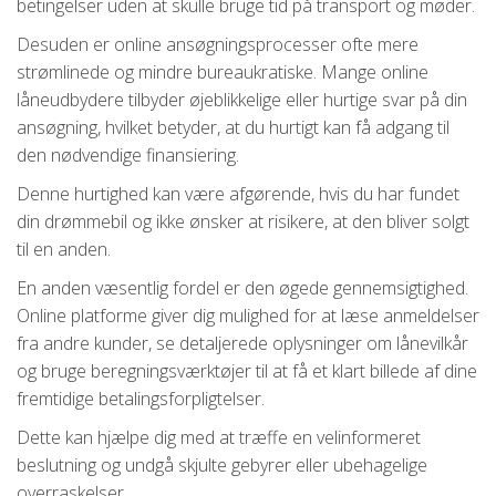
betingelser uden at skulle bruge tid på transport og møder.
Desuden er online ansøgningsprocesser ofte mere
strømlinede og mindre bureaukratiske. Mange online
låneudbydere tilbyder øjeblikkelige eller hurtige svar på din
ansøgning, hvilket betyder, at du hurtigt kan få adgang til
den nødvendige finansiering.
Denne hurtighed kan være afgørende, hvis du har fundet
din drømmebil og ikke ønsker at risikere, at den bliver solgt
til en anden.
En anden væsentlig fordel er den øgede gennemsigtighed.
Online platforme giver dig mulighed for at læse anmeldelser
fra andre kunder, se detaljerede oplysninger om lånevilkår
og bruge beregningsværktøjer til at få et klart billede af dine
fremtidige betalingsforpligtelser.
Dette kan hjælpe dig med at træffe en velinformeret
beslutning og undgå skjulte gebyrer eller ubehagelige
overraskelser.