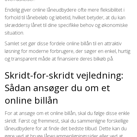
Endelig giver online låneudbydere ofte mere fleksibilitet i
forhold til lånebeløb og løbetid, hvilket betyder, at du kan
skræddersy lånet til dine specifikke behov og økonomiske
situation.
Samlet set gør disse fordele online billån til en attraktiv
løsning for moderne forbrugere, der søger en enkel, hurtig
og transparent måde at finansiere deres bilkøb på.
Skridt-for-skridt vejledning:
Sådan ansøger du om et
online billån
For at ansøge om et online billån, skal du følge disse enkle
skridt. Først og fremmest, skal du sammenligne forskellige
låneudbydere for at finde det bedste tilbud. Dette kan du
gøre ved at bruge lånesammenligningssider eller ved at