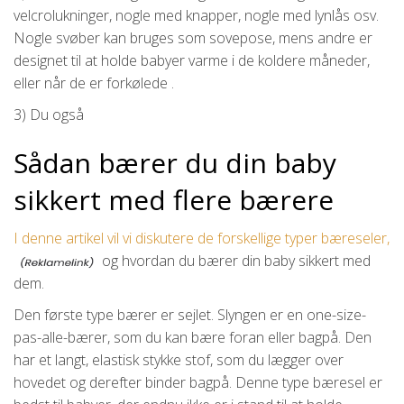
velcrolukninger, nogle med knapper, nogle med lynlås osv.
Nogle svøber kan bruges som sovepose, mens andre er
designet til at holde babyer varme i de koldere måneder,
eller når de er forkølede .
3) Du også
Sådan bærer du din baby
sikkert med flere bærere
I denne artikel vil vi diskutere de forskellige typer bæreseler,
og hvordan du bærer din baby sikkert med
dem.
Den første type bærer er sejlet. Slyngen er en one-size-
pas-alle-bærer, som du kan bære foran eller bagpå. Den
har et langt, elastisk stykke stof, som du lægger over
hovedet og derefter binder bagpå. Denne type bæresel er