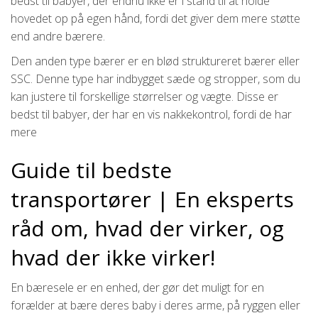
bedst til babyer, der endnu ikke er i stand til at holde
hovedet op på egen hånd, fordi det giver dem mere støtte
end andre bærere.
Den anden type bærer er en blød struktureret bærer eller
SSC. Denne type har indbygget sæde og stropper, som du
kan justere til forskellige størrelser og vægte. Disse er
bedst til babyer, der har en vis nakkekontrol, fordi de har
mere
Guide til bedste
transportører | En eksperts
råd om, hvad der virker, og
hvad der ikke virker!
En bæresele er en enhed, der gør det muligt for en
forælder at bære deres baby i deres arme, på ryggen eller