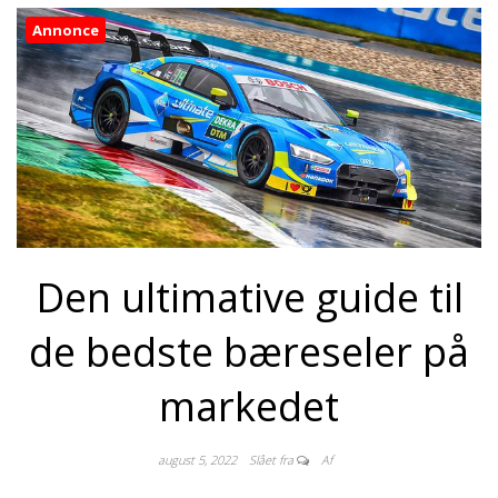
Annonce
Den ultimative guide til
de bedste bæreseler på
markedet
august 5, 2022
Slået fra
Af