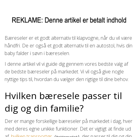
Bæreseler er et godt alternativ til klapvogne, når du vil være
håndfri. De er også et godt alternativ til en autostol, hvis din
baby falder i søvn i bæreselen.
I denne artikel vil vi guide dig gennem vores bedste valg af
de bedste bæreseler på markedet. Vi vil også give nogle
nyttige tips til, hvordan du vælger den rigtige til dine behov.
Hvilken bæresele passer til
dig og din familie?
Der er mange forskellige bæreseler på markedet i dag, hver
med deres egne unikke funktioner. Det er vigtigt at finde ud
af,
hvilken transportør
der passer til dig og din