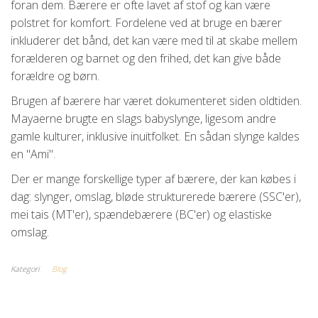
foran dem. Bærere er ofte lavet af stof og kan være
polstret for komfort. Fordelene ved at bruge en bærer
inkluderer det bånd, det kan være med til at skabe mellem
forælderen og barnet og den frihed, det kan give både
forældre og børn.
Brugen af bærere har været dokumenteret siden oldtiden.
Mayaerne brugte en slags babyslynge, ligesom andre
gamle kulturer, inklusive inuitfolket. En sådan slynge kaldes
en "Ami".
Der er mange forskellige typer af bærere, der kan købes i
dag: slynger, omslag, bløde strukturerede bærere (SSC'er),
mei tais (MT'er), spændebærere (BC'er) og elastiske
omslag.
Kategori
Blog