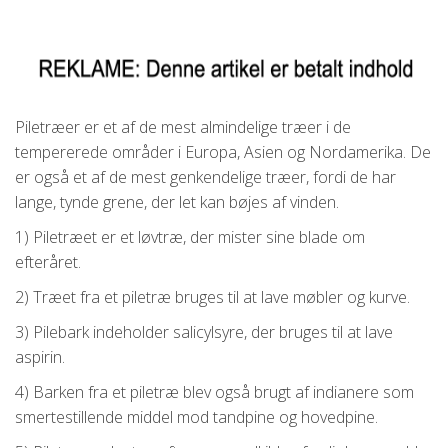
Piletræer er et af de mest almindelige træer i de
tempererede områder i Europa, Asien og Nordamerika. De
er også et af de mest genkendelige træer, fordi de har
lange, tynde grene, der let kan bøjes af vinden.
1) Piletræet er et løvtræ, der mister sine blade om
efteråret.
2) Træet fra et piletræ bruges til at lave møbler og kurve.
3) Pilebark indeholder salicylsyre, der bruges til at lave
aspirin.
4) Barken fra et piletræ blev også brugt af indianere som
smertestillende middel mod tandpine og hovedpine.