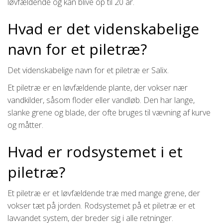
løvfældende og kan blive op til 20 år.
Hvad er det videnskabelige
navn for et piletræ?
Det videnskabelige navn for et piletræ er Salix.
Et piletræ er en løvfældende plante, der vokser nær
vandkilder, såsom floder eller vandløb. Den har lange,
slanke grene og blade, der ofte bruges til vævning af kurve
og måtter.
Hvad er rodsystemet i et
piletræ?
Et piletræ er et løvfældende træ med mange grene, der
vokser tæt på jorden. Rodsystemet på et piletræ er et
lavvandet system, der breder sig i alle retninger.