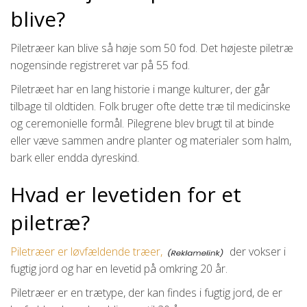
blive?
Piletræer kan blive så høje som 50 fod. Det højeste piletræ
nogensinde registreret var på 55 fod.
Piletræet har en lang historie i mange kulturer, der går
tilbage til oldtiden. Folk bruger ofte dette træ til medicinske
og ceremonielle formål. Pilegrene blev brugt til at binde
eller væve sammen andre planter og materialer som halm,
bark eller endda dyreskind.
Hvad er levetiden for et
piletræ?
Piletræer er løvfældende træer,
der vokser i
fugtig jord og har en levetid på omkring 20 år.
Piletræer er en trætype, der kan findes i fugtig jord, de er