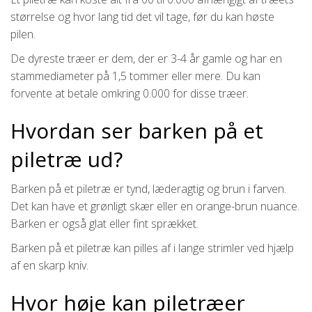
størrelse og hvor lang tid det vil tage, før du kan høste
pilen.
De dyreste træer er dem, der er 3-4 år gamle og har en
stammediameter på 1,5 tommer eller mere. Du kan
forvente at betale omkring 0.000 for disse træer.
Hvordan ser barken på et
piletræ ud?
Barken på et piletræ er tynd, læderagtig og brun i farven.
Det kan have et grønligt skær eller en orange-brun nuance.
Barken er også glat eller fint sprækket.
Barken på et piletræ kan pilles af i lange strimler ved hjælp
af en skarp kniv.
Hvor høje kan piletræer