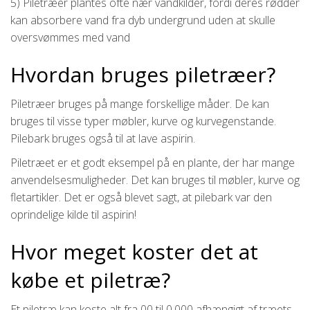
5) Piletræer plantes ofte nær vandkilder, fordi deres rødder
kan absorbere vand fra dyb undergrund uden at skulle
oversvømmes med vand
Hvordan bruges piletræer?
Piletræer bruges på mange forskellige måder. De kan
bruges til visse typer møbler, kurve og kurvegenstande.
Pilebark bruges også til at lave aspirin.
Piletræet er et godt eksempel på en plante, der har mange
anvendelsesmuligheder. Det kan bruges til møbler, kurve og
fletartikler. Det er også blevet sagt, at pilebark var den
oprindelige kilde til aspirin!
Hvor meget koster det at
købe et piletræ?
Et piletræ kan koste alt fra 00 til 0.000 afhængigt af træets