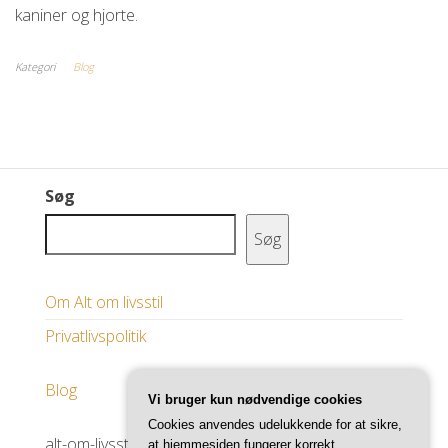
kaniner og hjorte.
Kategori
Blog
Søg
Søg
Om Alt om livsstil
Privatlivspolitik
Blog
Vi bruger kun nødvendige cookies
Cookies anvendes udelukkende for at sikre,
alt-om-livsstil.dk
at hjemmesiden fungerer korrekt.