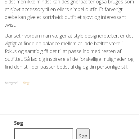
Sidst men ikke mindst kan designerbælter også bruges som
et sjovt accessory til en ellers simpel outfit. Et farverigt
bælte kan give et sort/hvidt outfit et sjovt og interessant
twist.
Uanset hvordan man vælger at style designerbælter, er det
vigtigt at finde en balance mellem at lade bæltet være i
fokus og samtidig få det til at passe ind med resten af
outfittet. Så lad dig inspirere af de forskellige muligheder og
find den stil, der passer bedst til dig og din personlige stil.
Kategori
Blog
Søg
Søg