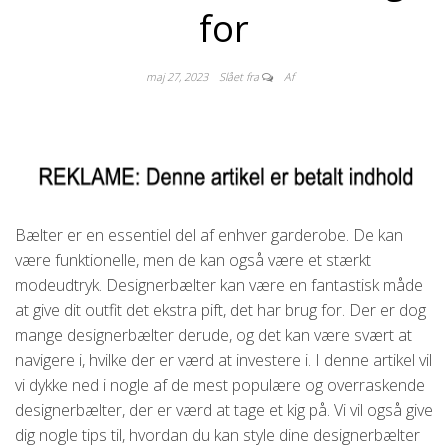
for
maj 27, 2023
Slået fra
Af
Bælter er en essentiel del af enhver garderobe. De kan
være funktionelle, men de kan også være et stærkt
modeudtryk. Designerbælter kan være en fantastisk måde
at give dit outfit det ekstra pift, det har brug for. Der er dog
mange designerbælter derude, og det kan være svært at
navigere i, hvilke der er værd at investere i. I denne artikel vil
vi dykke ned i nogle af de mest populære og overraskende
designerbælter, der er værd at tage et kig på. Vi vil også give
dig nogle tips til, hvordan du kan style dine designerbælter