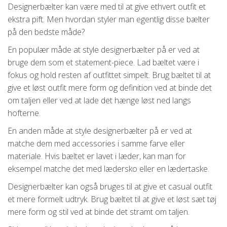
Designerbælter kan være med til at give ethvert outfit et
ekstra pift. Men hvordan styler man egentlig disse bælter
på den bedste måde?
En populær måde at style designerbælter på er ved at
bruge dem som et statement-piece. Lad bæltet være i
fokus og hold resten af outfittet simpelt. Brug bæltet til at
give et løst outfit mere form og definition ved at binde det
om taljen eller ved at lade det hænge løst ned langs
hofterne.
En anden måde at style designerbælter på er ved at
matche dem med accessories i samme farve eller
materiale. Hvis bæltet er lavet i læder, kan man for
eksempel matche det med lædersko eller en lædertaske.
Designerbælter kan også bruges til at give et casual outfit
et mere formelt udtryk. Brug bæltet til at give et løst sæt tøj
mere form og stil ved at binde det stramt om taljen.