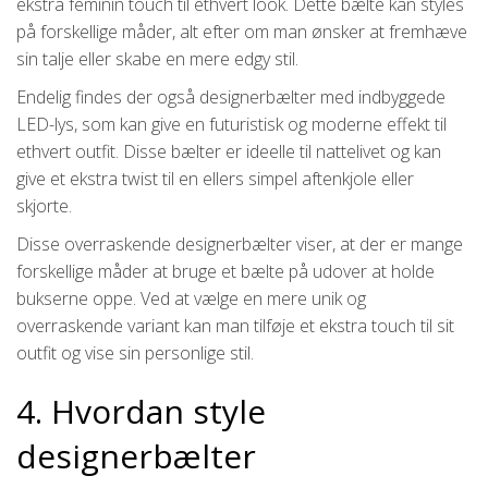
ekstra feminin touch til ethvert look. Dette bælte kan styles
på forskellige måder, alt efter om man ønsker at fremhæve
sin talje eller skabe en mere edgy stil.
Endelig findes der også designerbælter med indbyggede
LED-lys, som kan give en futuristisk og moderne effekt til
ethvert outfit. Disse bælter er ideelle til nattelivet og kan
give et ekstra twist til en ellers simpel aftenkjole eller
skjorte.
Disse overraskende designerbælter viser, at der er mange
forskellige måder at bruge et bælte på udover at holde
bukserne oppe. Ved at vælge en mere unik og
overraskende variant kan man tilføje et ekstra touch til sit
outfit og vise sin personlige stil.
4. Hvordan style
designerbælter