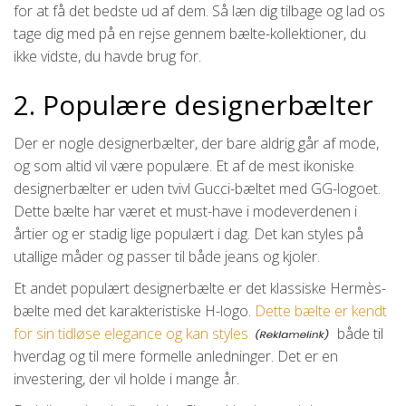
for at få det bedste ud af dem. Så læn dig tilbage og lad os
tage dig med på en rejse gennem bælte-kollektioner, du
ikke vidste, du havde brug for.
2. Populære designerbælter
Der er nogle designerbælter, der bare aldrig går af mode,
og som altid vil være populære. Et af de mest ikoniske
designerbælter er uden tvivl Gucci-bæltet med GG-logoet.
Dette bælte har været et must-have i modeverdenen i
årtier og er stadig lige populært i dag. Det kan styles på
utallige måder og passer til både jeans og kjoler.
Et andet populært designerbælte er det klassiske Hermès-
bælte med det karakteristiske H-logo.
Dette bælte er kendt
for sin tidløse elegance og kan styles
både til
hverdag og til mere formelle anledninger. Det er en
investering, der vil holde i mange år.