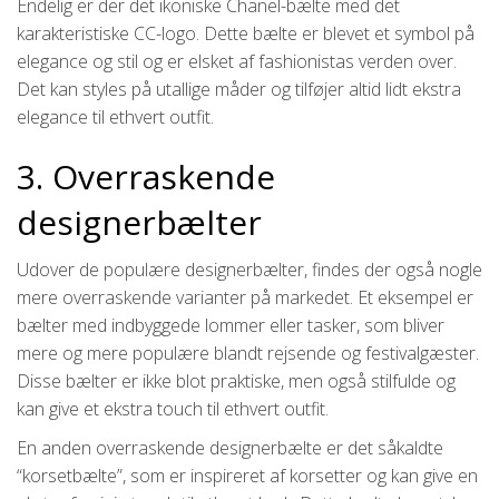
Endelig er der det ikoniske Chanel-bælte med det
karakteristiske CC-logo. Dette bælte er blevet et symbol på
elegance og stil og er elsket af fashionistas verden over.
Det kan styles på utallige måder og tilføjer altid lidt ekstra
elegance til ethvert outfit.
3. Overraskende
designerbælter
Udover de populære designerbælter, findes der også nogle
mere overraskende varianter på markedet. Et eksempel er
bælter med indbyggede lommer eller tasker, som bliver
mere og mere populære blandt rejsende og festivalgæster.
Disse bælter er ikke blot praktiske, men også stilfulde og
kan give et ekstra touch til ethvert outfit.
En anden overraskende designerbælte er det såkaldte
“korsetbælte”, som er inspireret af korsetter og kan give en