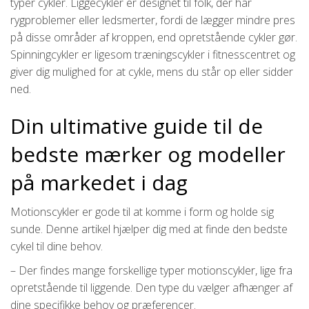
typer cykler. Liggecykler er designet til folk, der har
rygproblemer eller ledsmerter, fordi de lægger mindre pres
på disse områder af kroppen, end opretstående cykler gør.
Spinningcykler er ligesom træningscykler i fitnesscentret og
giver dig mulighed for at cykle, mens du står op eller sidder
ned.
Din ultimative guide til de
bedste mærker og modeller
på markedet i dag
Motionscykler er gode til at komme i form og holde sig
sunde. Denne artikel hjælper dig med at finde den bedste
cykel til dine behov.
– Der findes mange forskellige typer motionscykler, lige fra
opretstående til liggende. Den type du vælger afhænger af
dine specifikke behov og præferencer.