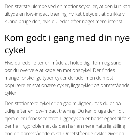
Den største ulempe ved en motionscykel er, at den kun kan
tilbyde en low-impact træning, hvilket betyder, at du ikke vil
kunne bruge den, hvis du leder efter noget mere intenst.
Kom godt i gang med din nye
cykel
Hvis du leder efter en måde at holde dig i form og sund,
bør du overveje at købe en motionscykel. Der findes
mange forskellige typer cykler derude, men de mest
populære er stationære cykler, liggecykler og opretstående
cykler.
Den stationære cykel er en god mulighed, hvis du er på
udkig efter en low-impact træning. Du kan bruge den i dit
hjem eller i fitnesscentret. Liggecyklen er bedst egnet til folk,
der har rygproblemer, da den har en mere naturlig stilling
end en opretstående cykel. Opretstående cykler giver en