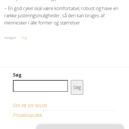
– En god cykel skal være komfortabel, robust og have en
række justeringsmuligheder, så den kan bruges af
mennesker i alle former og størrelser.
Kategori
Blog
Søg
Søg
Om Alt om livsstil
Privatlivspolitik