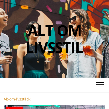
ALT OM
LIVSSTIL
Alt-om-livsstil.dk